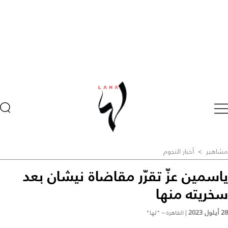
مشاهير
>
أخبار النجوم
ياسمين عزّ تقرّر مقاضاة نيشان بعد
سخريته منها
28 أيلول 2023
|
القاهرة – "لها"