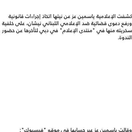
كشفت الإعلامية ياسمين عز عن نيتها اتخاذ إجراءات قانونية
ورفع دعوى قضائية ضد الإعلامي اللبناني نيشان، على خلفية
سخريته منها في "منتدى الإعلام" في دبي لتأخرها عن حضور
الندوة.
وقالت ياسمين عز عبر حسابها في موقع "فيسبوك":