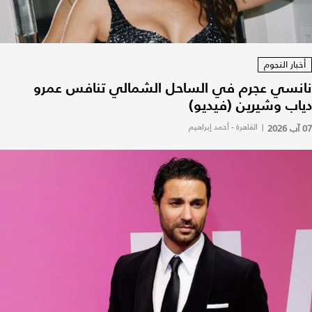
أخبار النجوم
نانسي عجرم في الساحل الشمالي تنافس عمرو
دياب وشيرين (فيديو)
07 آب 2026
|
القاهرة - أحمد إبراهيم