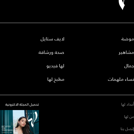
موضة
لايف ستايل
مشاهير
صحة ورشاقة
جمال
لها فيديو
نساء ملهمات
مطبخ لها
أعداد لها
تحميل المجلة الاكترونية
عن لها
إتصل بنا