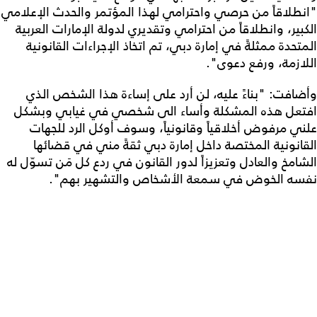
"انطلاقاً من حرصي واحترامي لهذا المؤتمر والحدث الإعلامي
الكبير، وانطلاقاً من احترامي وتقديري لدولة الإمارات العربية
المتحدة ممثلةً في إمارة دبي، تم اتخاذ الإجراءات القانونية
اللازمة، ورفع دعوى".
وأضافت: "بناءً عليه، لن أرد على إساءة هذا الشخص الذي
افتعل هذه المشكلة وأساء الى شخصي في غيابي وبشكل
علني مرفوض أخلاقياً وقانونياً، وسوف أوكل الرد للجهات
القانونية المختصة داخل إمارة دبي ثقةً مني في قضائها
الشامخ والعادل وتعزيزاً لدور القانون في ردع كل مَن تسوّل له
نفسه الخوض في سمعة الأشخاص والتشهير بهم".