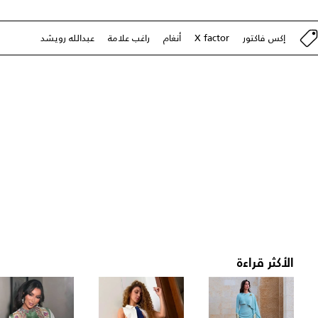
إكس فاكتور
X factor
أنغام
راغب علامة
عبدالله رويشد
الأكثر قراءة