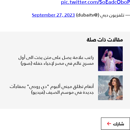
pic.twitter.com/5oEadcOboP
— تلفزيون دبي (@dubaitv)
September 27, 2023
مقالات ذات صلة
راغب علامة يصل على متن يخت الى أول
مسرح عائم في مصر لإحياء حفله (صور)
أنغام تطلق ميني ألبوم "دي روحي" بمفاجآت
جديدة في موسم الصيف (فيديو)
شارك