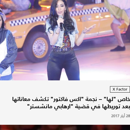
X Factor
خاص "لها" – نجمة "اكس فاكتور" تكشف معاناتها
بعد توريطها في قضية "ارهابي مانشستر"
28 أيار 2017