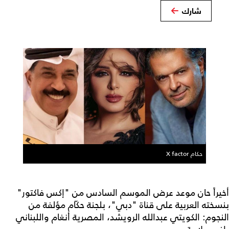
شارك
حكام X factor
أخيراً حان موعد عرض الموسم السادس من "إكس فاكتور"
بنسخته العربية على قناة "دبي"، بلجنة حكّام مؤلفة من
النجوم: الكويتي عبدالله الرويشد، المصرية أنغام واللبناني