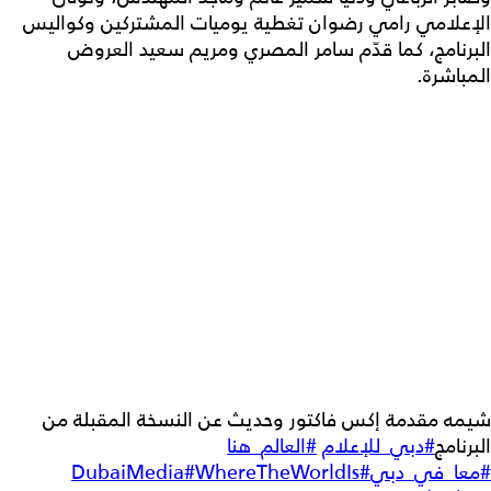
الإعلامي رامي رضوان تغطية يوميات المشتركين وكواليس
البرنامج، كما قدّم سامر المصري ومريم سعيد العروض
المباشرة.
شيمه مقدمة إكس فاكتور وحديث عن النسخة المقبلة من
البرنامج
#دبي_للإعلام
#العالم_هنا
#معا_في_دبي
#DubaiMedia
#WhereTheWorldIs