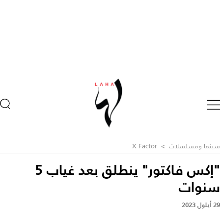
سينما ومسلسلات
>
X Factor
"إكس فاكتور" ينطلق بعد غياب 5
سنوات
29 أيلول 2023