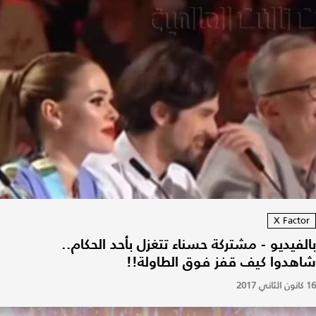
X Factor
بالفيديو - مشتركة حسناء تتغزل بأحد الحكام..
شاهدوا كيف قفز فوق الطاولة!!
16 كانون الثاني 2017