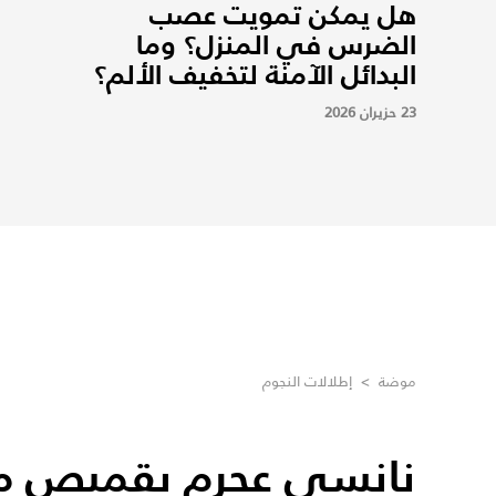
هل يمكن تمويت عصب
الضرس في المنزل؟ وما
البدائل الآمنة لتخفيف الألم؟
23 حزيران 2026
موضة
>
إطلالات النجوم
نانسي عجرم بقميص م