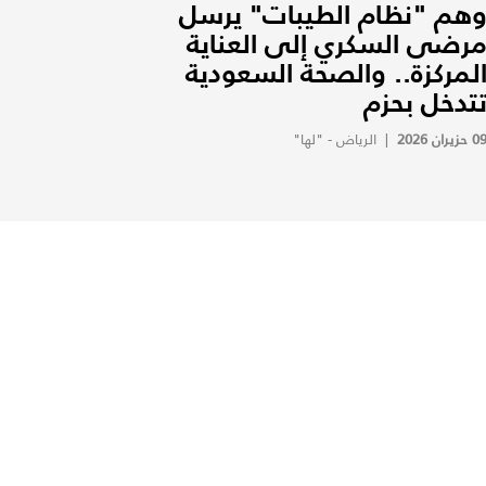
هم "نظام الطيبات" يرسل
رضى السكري إلى العناية
لمركزة.. والصحة السعودية
تدخل بحزم
0 حزيران 2026
|
الرياض - "لها"