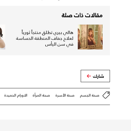
مقالات ذات صلة
هالي بيري تطلق منتجاً ثورياً
لعلاج جفاف المنطقة الحساسة
في سن اليأس
شارك
صحة الجسم
صحة الأسرة
صحة المرأة
الاورام الحميدة