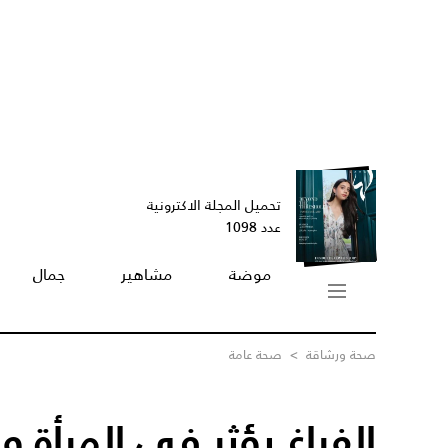
تحميل المجلة الاكترونية
عدد 1098
موضة
مشاهير
جمال
صحة ورشاقة
>
صحة عامة
الفراغ يؤثر في المرأة 