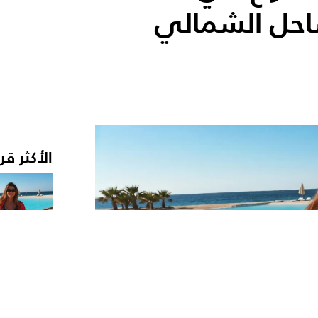
احل الشمالي
الأكثر قر