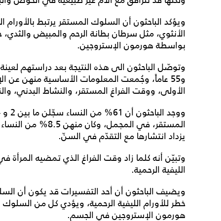
ويؤكد الباحثون أن السلوك المستقر يرتبط بالأورام 
الأنثوي، مثل سرطان بطانة الرحم والمبيض والثدي، حيث
بواسطة هورمون الإستروجين.
و55 عاماً، وجُمعت المعلومات الأساسية منهن عن ال
الأولى، ووقت الفراغ المستقر، والنشاط البدني، والن
المستقر، في المجمل، و
يزداد انتشارها مع التقدّم في السنّ.
وتبيّن أنه كلما زاد وقت الفراغ الذي تمضيه المرأة في
الليفية الرحمية.
ويضيف الباحثون أن أحد التفسيرات قد يكون أن السل
خطر للأورام الليفية الرحمية، ويؤدي كل من السلوك
هورمون الإستروجين في الجسم.