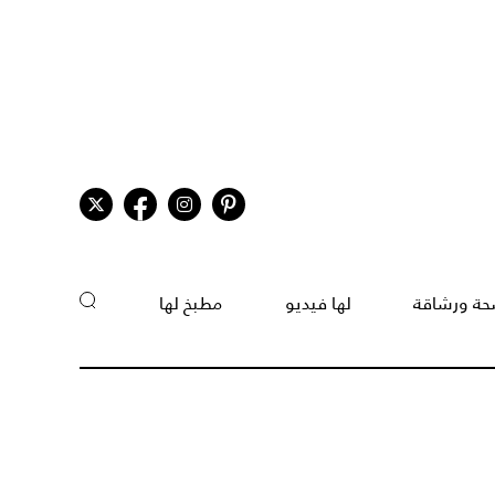
ة ورشاقة
لها فيديو
مطبخ لها