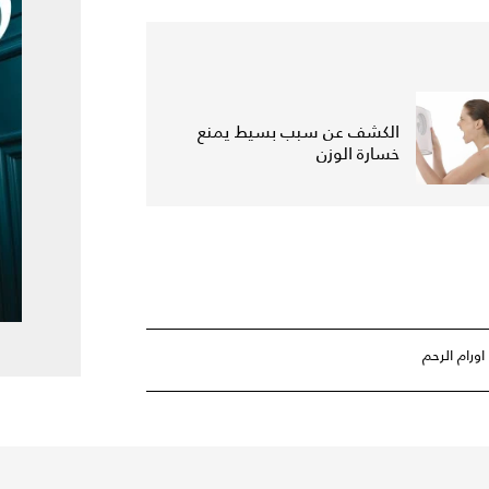
الكشف عن سبب بسيط يمنع
خسارة الوزن
اورام الرحم