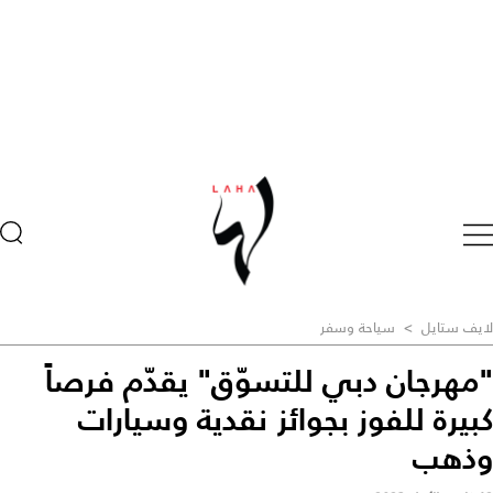
لايف ستايل
>
سياحة وسفر
"مهرجان دبي للتسوّق" يقدّم فرصاً
كبيرة للفوز بجوائز نقدية وسيارات
وذهب