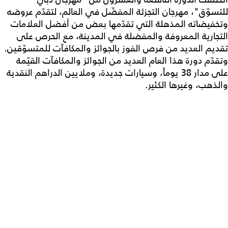
للتسوّق"، مهرجان التجزئة المفضّل في العالم، لتقدّم عروضه
وتخفيضاته المذهلة التي تقدّمها بعض من أفضل العلامات
التجارية المعروفة والمفضلة في المدينة، مع الحرص على
تقديم العديد من فرص الفوز بالجوائز والمكافآت للمتسوّقين.
وتقدّم دورة هذا العام العديد من الجوائز والمكافآت القيّمة
على مدار 38 يوماً، وسيارات جديدة، وملايين الدراهم النقدية
والذهب، وغيرها الكثير.