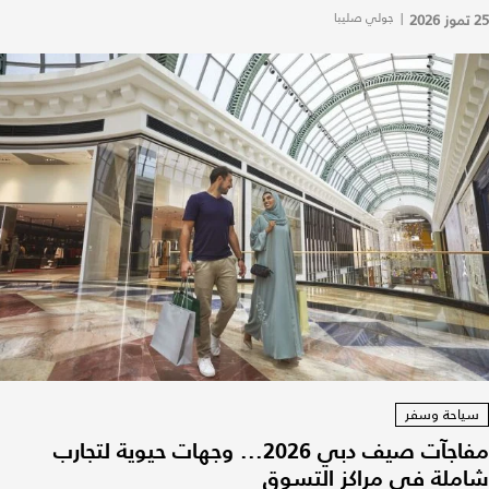
25 تموز 2026
|
جولي صليبا
سياحة وسفر
مفاجآت صيف دبي 2026... وجهات حيوية لتجارب
شاملة في مراكز التسوق