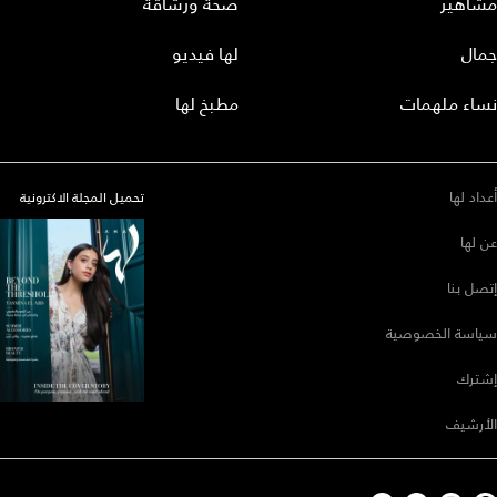
مشاهير
صحة ورشاقة
جمال
لها فيديو
نساء ملهمات
مطبخ لها
أعداد لها
تحميل المجلة الاكترونية
عن لها
إتصل بنا
سياسة الخصوصية
إشترك
الأرشيف