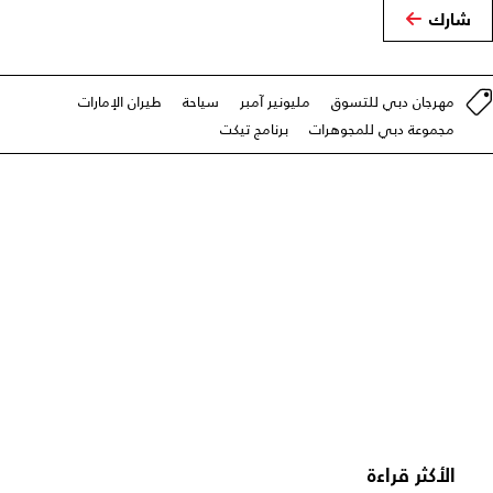
شارك
مهرجان دبي للتسوق
مليونير آمبر
سياحة
طيران الإمارات
مجموعة دبي للمجوهرات
برنامج تيكت
الأكثر قراءة