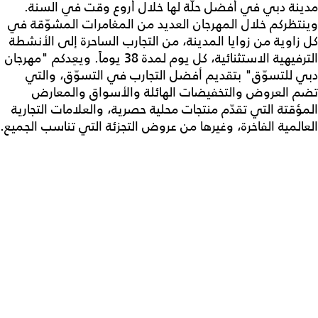
مدينة دبي في أفضل حلّة لها خلال أروع وقت في السنة.
وينتظركم خلال المهرجان العديد من المغامرات المشوّقة في
كل زاوية من زوايا المدينة، من التجارب الساحرة إلى الأنشطة
الترفيهية الاستثنائية، كل يوم لمدة 38 يوماً. ويعِدكم "مهرجان
دبي للتسوّق" بتقديم أفضل التجارب في التسوّق، والتي
تضم العروض والتخفيضات الهائلة والأسواق والمعارض
المؤقتة التي تقدّم منتجات محلية حصرية، والعلامات التجارية
العالمية الفاخرة، وغيرها من عروض التجزئة التي تناسب الجميع.