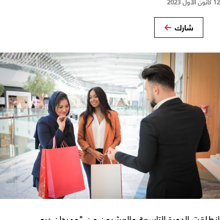
12 كانون الأول 2023
شارك
انطلقت الدورة التاسعة والعشرون من "مهرجان دبي