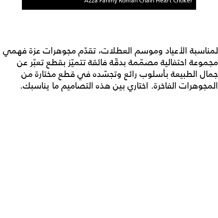
Azza Fahmy Roman Chain Heart Choker
لمناسبة الأعياد وموسم العطلات، تقدّم مجوهرات عزة فهمي
مجموعة احتفالية مصمّمة بدقّة فائقة تتميّز بقطع تعبّر عن
جمال الطبيعة بأسلوب رائع وتجسّده في قطع مختارة من
المجوهرات الفاخرة. اختاري بين هذه التصاميم ما يناسبك.