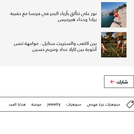
نور علي تتألق بأزياء البحر في فرنسا مع حقيبة
برادا وحذاء هيرميس
بين الكعب والستريت ستايل.. مواجهة تنس
أنثوية بين كارلا حداد ومريم حسين
شارك
مجوهرات عزة فهمي
مجوهرات
jewelry
موضة
هدايا العيد