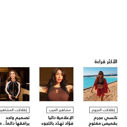
الأكثر قراءة
إطلالات النجوم
مشاهير العرب
إطلالات المشاهير
نانسي عجرم
الإعلامية داليا
تصميم واحد
بقميص مفتوح
فؤاد تهدّد باللجوء
يرافقها دائماً.. م