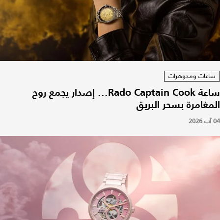
ساعات ومجوهرات
ساعة Rado Captain Cook... إصدار يجمع روح
المغامرة بسحر البريق
04 آب 2026