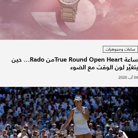
ساعات ومجوهرات
ساعة True Round Open Heartمن Rado... حين
يتغيّر لون الوقت مع الضوء
04 آب 2026