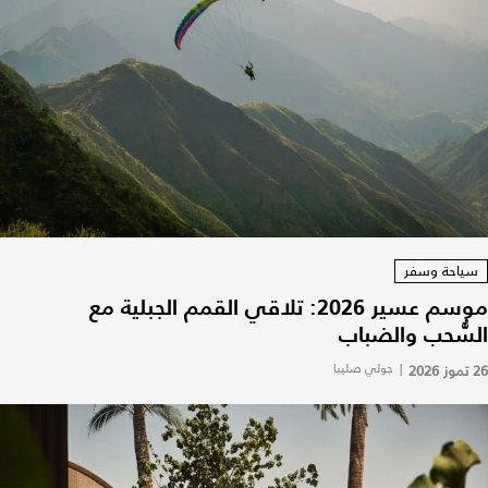
سياحة وسفر
موسم عسير 2026: تلاقي القمم الجبلية مع
السُّحب والضباب
26 تموز 2026
|
جولي صليبا