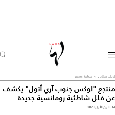
لايف ستايل
>
سياحة وسفر
منتجع "لوكس جنوب آري أتول" يكشف
عن فلل شاطئية رومانسية جديدة
14 كانون الأول 2023