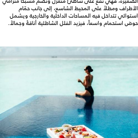
الصغيرة، فهي تقع على شاطئ منعزل وتضم مسبحاً مترامي
الأطراف ومطلاً على المحيط الشاسع، إلى جانب حمّام
استوائي تتداخل فيه المساحات الداخلية والخارجية ويشمل
حوض استحمام واسعاً، فيزيد الفلل الشاطئية أناقةً وجمالاً.