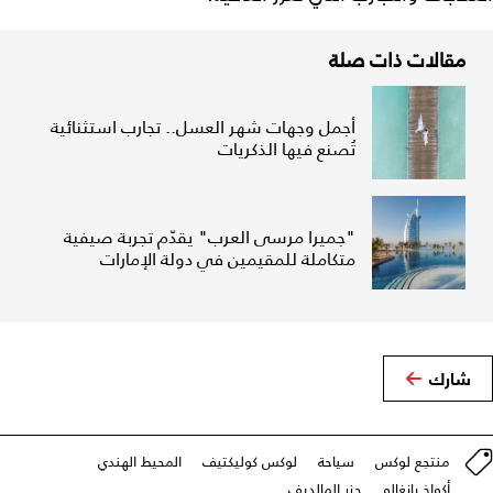
مقالات ذات صلة
أجمل وجهات شهر العسل.. تجارب استثنائية
تُصنع فيها الذكريات
"جميرا مرسى العرب" يقدّم تجربة صيفية
متكاملة للمقيمين في دولة الإمارات
شارك
منتجع لوكس
سياحة
لوكس كوليكتيف
المحيط الهندي
أكواخ بانغالو
جزر المالديف