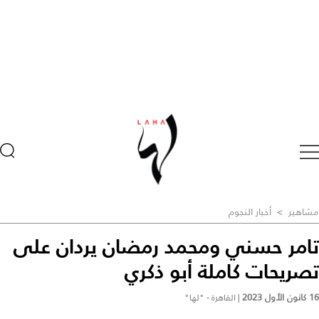
مشاهير
>
أخبار النجوم
تامر حسني ومحمد رمضان يردان على
تصريحات كاملة أبو ذكري
16 كانون الأول 2023
|
القاهرة - "لها"