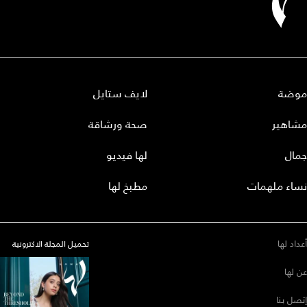
موضة
لايف ستايل
مشاهير
صحة ورشاقة
جمال
لها فيديو
نساء ملهمات
مطبخ لها
أعداد لها
تحميل المجلة الاكترونية
عن لها
إتصل بنا