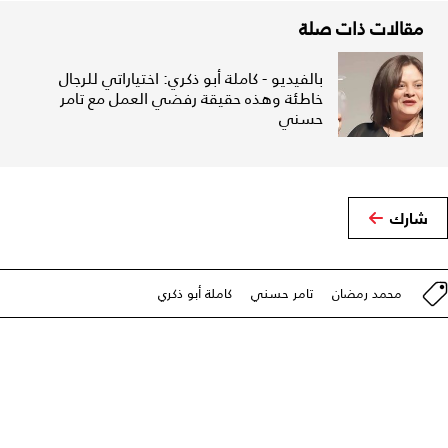
مقالات ذات صلة
بالفيديو - كاملة أبو ذكري: اختياراتي للرجال
خاطئة وهذه حقيقة رفضي العمل مع تامر
حسني
شارك
محمد رمضان
تامر حسني
كاملة أبو ذكري