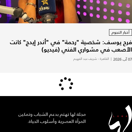
أخبار النجوم
فرح يوسف: شخصية "رحمة" في "أندر إيدج" كانت
الأصعب في مشواري الفني (فيديو)
07 آب 2026
|
القاهرة - شريف عبد الفهيم
مجلة لها تهتم بدعم الشباب وتمكين
المرأة العصرية وأسلوب الحياة.