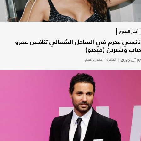
أخبار النجوم
نانسي عجرم في الساحل الشمالي تنافس عمرو
دياب وشيرين (فيديو)
07 آب 2026
|
القاهرة - أحمد إبراهيم