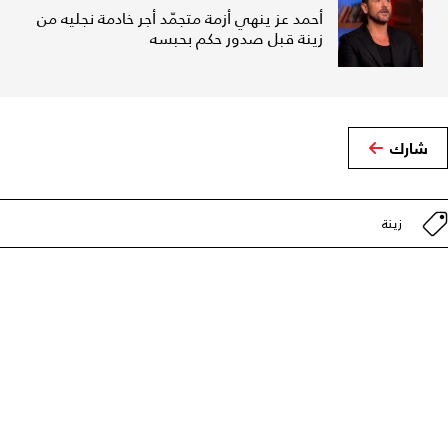
أحمد عز ينهي أزمة متجمّد أجر خادمة نجليه من
زينة قبل صدور حكم بحبسه
شارك
زينة