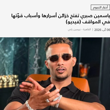
أخبار النجوم
ياسمين صبري تفتح خزائن أسرارها وأسباب قوّتها
في المواقف (فيديو)
06 آب 2026
|
القاهرة - نيرمين زكي