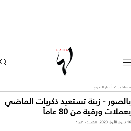
مشاهير
>
أخبار النجوم
بالصور - زينة تستعيد ذكريات الماضي
بعملات ورقية من 80 عاماً
16 كانون الأول 2023
|
القاهرة - "لها"