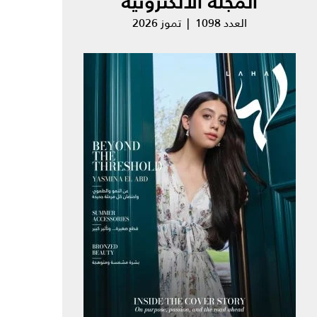
المجلة الالكترونية
العدد 1098 | تموز 2026