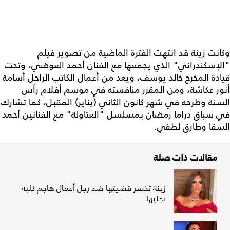
وكانت زينة قد انتهت الفترة الماضية من تصوير فيلم
"الإسكندراني" الذي يجمعها مع الفنان أحمد العوضي، وتحت
قيادة المخرج خالد يوسف، ويعد من أعمال الكاتب الراحل أسامة
أنور عكاشة، ومن المقرر منافسته في موسم أفلام رأس
السنة وطرحه في شهر كانون الثاني (يناير) المقبل، كما تشارك
في سباق دراما رمضان بمسلسل "العتاولة" مع الفنانين أحمد
السقا وطارق لطفي.
مقالات ذات صلة
زينة تخسر قضيتها ضد رجل أعمال هاجم كلبه
نجليها