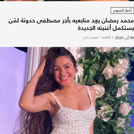
أخبار النجوم
محمد رمضان يعِد متابعيه بأجر مصطفى حدوتة لمَن
يستكمل أغنيته الجديدة
06 آب 2026
|
القاهرة - نيرمين زكي