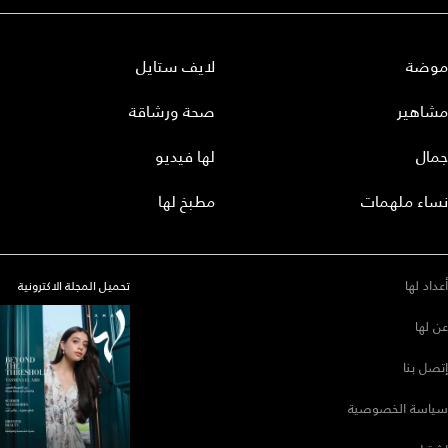
موضة
لايف ستايل
مشاهير
صحة ورشاقة
جمال
لها فيديو
نساء ملهمات
مطبخ لها
أعداد لها
تحميل المجلة الاكترونية
عن لها
إتصل بنا
سياسة الخصوصية