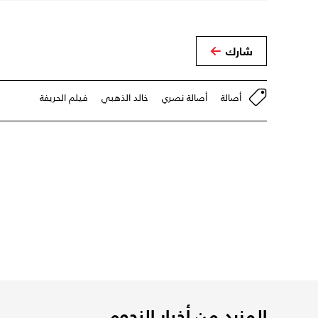
شارك
أصالة
أصالة نصري
خالد الذهبي
فيلم الحريفة
المزيد من أخبار النجوم