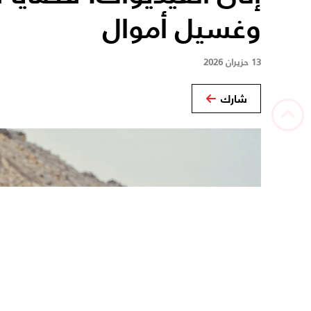
وغسيل أموال
13 حزيران 2026
شارك