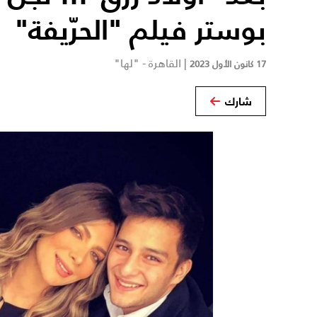
بوستر فيلم "الحرّيفة"
|
القاهرة - "لها"
17 كانون الأول 2023
شارك