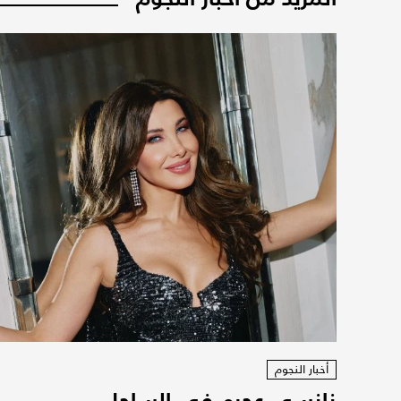
أخبار النجوم
نانسي عجرم في الساحل