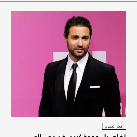
أخبار النجوم
تفاصيل عودة كريم فهمي الى
ف