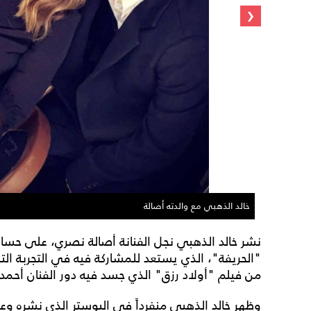
‹
خالد الذهبي مع والدته أصالة
نشر خالد الذهبي نجل الفنانة أصالة نصري، على حساب
"الحريفة"، الذي يستعد للمشاركة فيه في التجربة التمثي
من فيلم "أولاد رزق" الذي جسد فيه دور الفنان أحمد
وظهر خالد الذهبي منفرداً في البوستر الذي نشره وعلق