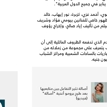
، أحمد غزي، كزبرة، نور إيهاب، خالد
ظهور خاص للفنانين بيومي فؤاد وشريف
لم من تأليف إياد صالح، وإخراج رؤوف
م الذي تدفعه الظروف العائلية إلى أن
ك يتعرف على مجموعة من زملائه من
يات بالساحات الشعبية ومراكز الشباب
يون جنيه.
أصالة تثير التفاعل بين متابعيها
بعد طرح برومو أغنية "أصالة"
(فيديو)