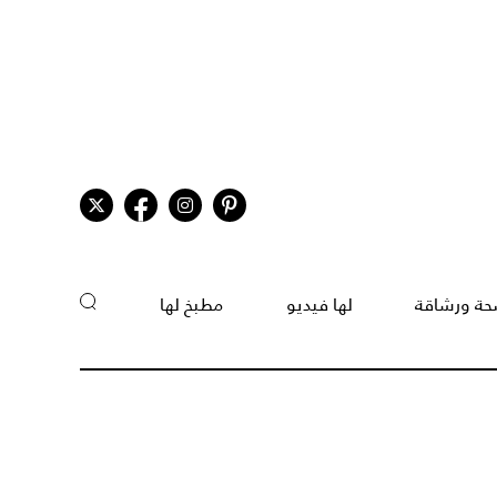
ة ورشاقة
لها فيديو
مطبخ لها