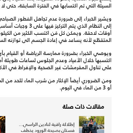
السيئة التي تم اكتسابها في الفترة السابقة، حتى لا
ويشير الخبراء إلى ضرورة عدم تجاهل الفطور الصباحي
إلى النظام الذي يتم ال
أوقات لاحقة. ويمكن كل مَن اكتسب الكثير من الكيلو
المتقطّع لأنه يساعد في إعادة الجسم الى توازنه الس
ويوصي الخبراء بضرورة ممارسة الرياضة أو القيام بأي
اكتسبها خلال الأعياد وعدم الجلوس لساعات طويلة أما
على تناول المقرمشات غير الصحية والإفراط في الأك
ومن الضروري أيضاً الإكثار من شرب الماء للحد من الشع
أو 3 من الماء في اليوم.
مقالات ذات صلة
إطلالة راقية لنادين الراسي...
فستان بصيحة الورود يخطف