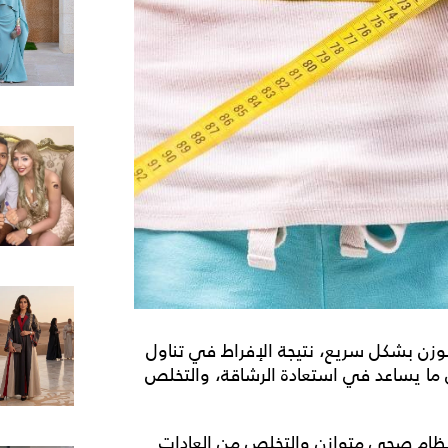
لوزن بشكل سريع، نتيجة الإفراط في تناول
ى ما يساعد في استعادة الرشاقة، والتخلص
ى نظام صحي متوازن والتخلص من العادات