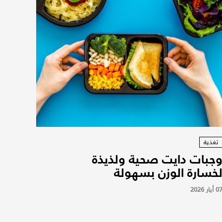
تغذية
جبات دايت صحية ولذيذة
خسارة الوزن بسهولة
0 أيار 2026