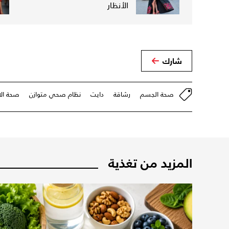
الأنظار
شارك
صحة الجسم
رشاقة
دايت
نظام صحي متوازن
صحة ال
المزيد من تغذية