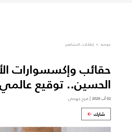
موضة
>
إطلالات المشاهير
حقائب وإكسسوارات الأم
الحسين.. توقيع عالمي
|
فرح جهمي
02 آب 2026
شارك