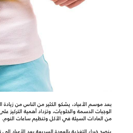
بعد موسم الأعياد، يشكو الكثير من الناس من زيادة ا
الوجبات الدسمة والحلويات، وتزداد أهمية التركيز عل
من العادات السيئة في الأكل وتنظيم ساعات النوم.
ينصح خبراء التغذية بالعودة السريعة بعد الأعياد إل