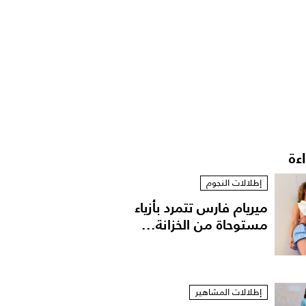
اءة
إطلالات النجوم
ميريام فارس تتمرد بأزياء
مستوحاة من الخزانة...
إطلالات المشاهير