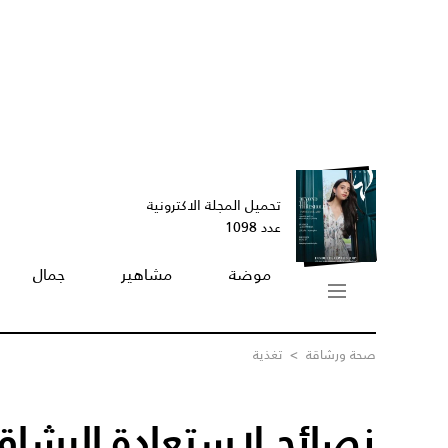
تحميل المجلة الاكترونية
عدد 1098
موضة
مشاهير
جمال
صحة ورشاقة
>
تغذية
نصائح لاستعادة الرشاقة