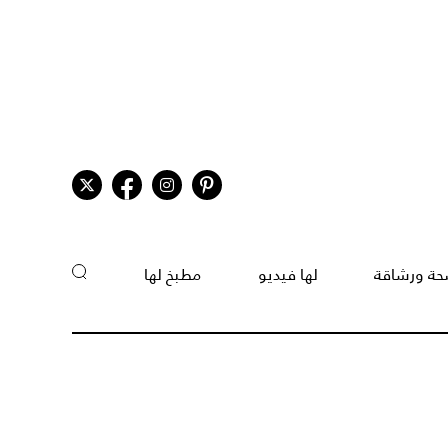
ة ورشاقة
لها فيديو
مطبخ لها