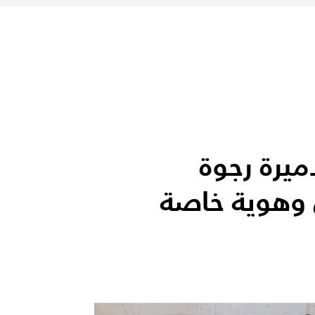
يرة رجوة
 وهوية خاصة