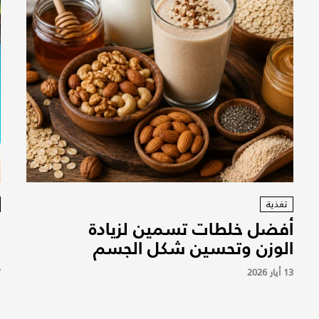
تغذية
أفضل خلطات تسمين لزيادة
و
الوزن وتحسين شكل الجسم
ل
13 أيار 2026
7