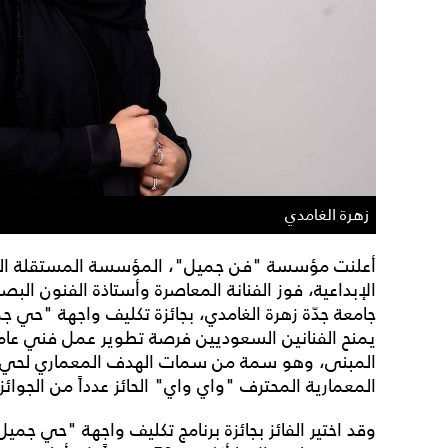
زهرة الغامدي
أعلنت مؤسسة "فن جميل"، المؤسسة المستقلة الداع
الإبداعية، فوز الفنانة المعاصرة وأستاذة الفنون ا
جامعة جدّة زهرة الغامدي، بجائزة تكليف واجهة "حي 
المبنى، وهو سمة من سمات الهدف المعماري لحي ج
المعمارية المحترف "واي واي" الحائز عدداً من الجوائز.