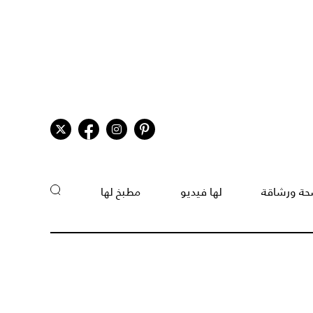
ة ورشاقة
لها فيديو
مطبخ لها