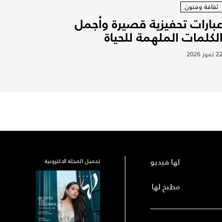
ثقافة وفنون
بارات تحفيزية قصيرة وأجمل
لكلمات الملهمة للحياة
2 تموز 2026
لها فيديو
تحميل المجلة الاكترونية
مطبخ لها