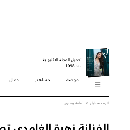
تحميل المجلة الاكترونية
عدد 1098
موضة
مشاهير
جمال
لايف ستايل
>
ثقافة وفنون
الفنانة زهرة الغامدي تصم