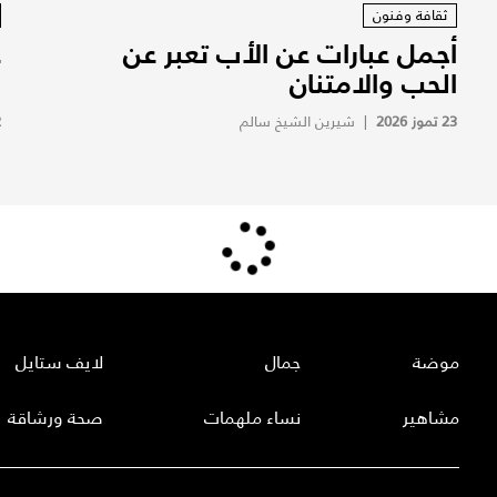
ثقافة وفنون
أجمل عبارات عن الأب تعبر عن
ع
الحب والامتنان
ا
23 تموز 2026
|
شيرين الشيخ سالم
2
موضة
جمال
لايف ستايل
مشاهير
نساء ملهمات
صحة ورشاقة