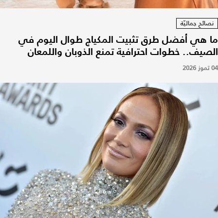
نصائح جماليّة
ما هي أفضل طرق تثبيت المكياج طوال اليوم في
الصيف.. خطوات احترافية تمنع الذوبان واللمعان
04 تموز 2026