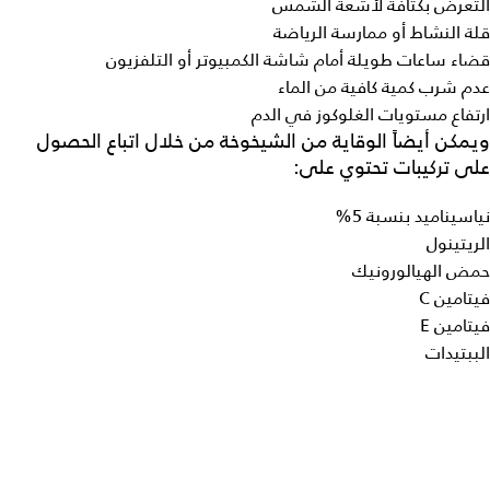
التعرض بكثافة لأشعة الشمس
قلة النشاط أو ممارسة الرياضة
قضاء ساعات طويلة أمام شاشة الكمبيوتر أو التلفزيون
عدم شرب كمية كافية من الماء
ارتفاع مستويات الغلوكوز في الدم
ويمكن أيضاً الوقاية من الشيخوخة من خلال اتباع الحصول
على تركيبات تحتوي على:
نياسيناميد بنسبة 5%
الريتينول
حمض الهيالورونيك
فيتامين C
فيتامين E
الببتيدات