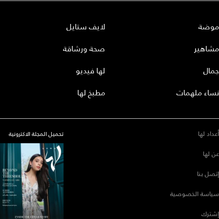
موضة
لايف ستايل
مشاهير
صحة ورشاقة
جمال
لها فيديو
نساء ملهمات
مطبخ لها
أعداد لها
تحميل المجلة الاكترونية
عن لها
إتصل بنا
سياسة الخصوصية
إشترك