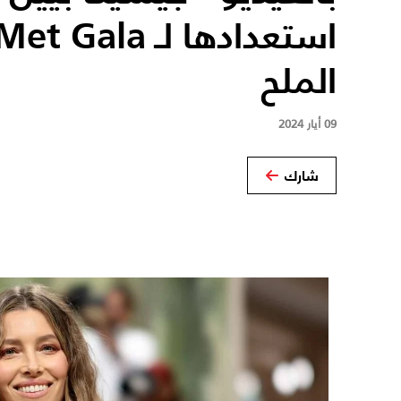
الملح
09 أيار 2024
شارك