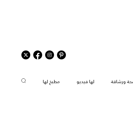
ة ورشاقة
لها فيديو
مطبخ لها