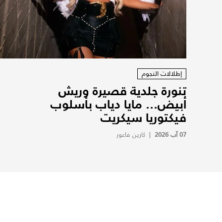
إطلالات النجوم
تنورة جلدية قصيرة وريش
أبيض... مايا دياب بأسلوب
فيكتوريا سيكريت
07 آب 2026
|
كارين فاعور