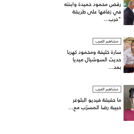
رقص محمود حميدة وابنته
في زفافها على طريقة
"حرب...
مشاهير العرب
سارة خليفة ومحمود كهربا
حديث السوشيال ميديا
بعد...
مشاهير العرب
ما حقيقة فيديو البلوغر
حبيبة رضا المسرّب مع...
جيسيكا بييل