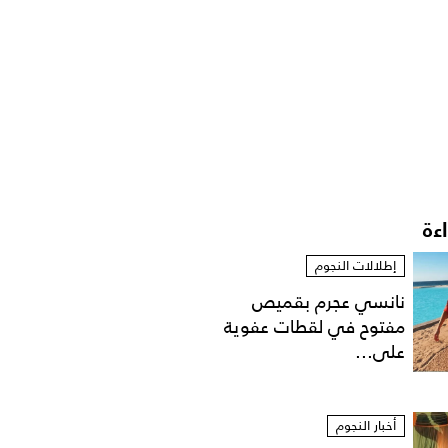
اءة
إطلالات النجوم
نانسي عجرم بقميص
مفتوح في لقطات عفوية
على...
أخبار النجوم