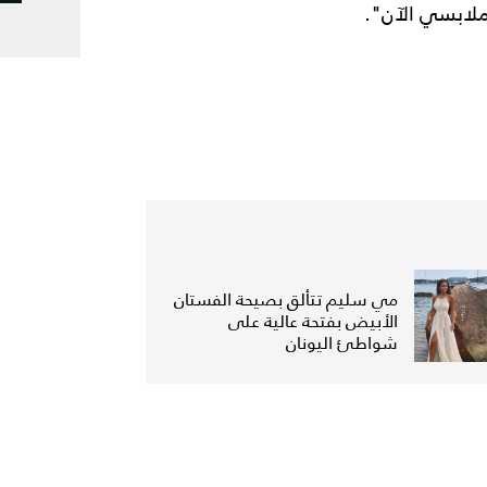
ملابسي الآن".
مي سليم تتألق بصيحة الفستان
الأبيض بفتحة عالية على
شواطئ اليونان