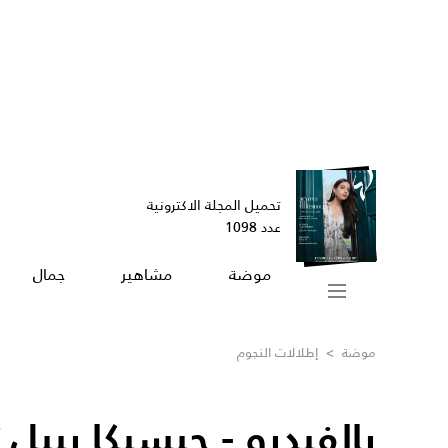
تحميل المجلة الاكترونية
عدد 1098
موضة
مشاهير
جمال
موضة
>
إطلالات النجوم
بالفيديو - جيسيكا بيي