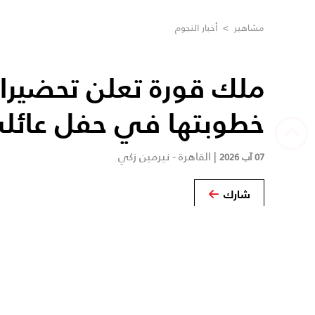
مشاهير
>
أخبار النجوم
ملك قورة تعلن تحضيرات
خطوبتها في حفل عائل
|
القاهرة - نيرمين زكي
07 آب 2026
شارك