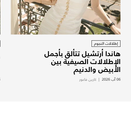
إطلالات النجوم
هاندا أرتشيل تتألق بأجمل
إ
الإطلالات الصيفية بين
"
الأبيض والدنيم
ض
06 آب 2026
|
كارين فاعور
6