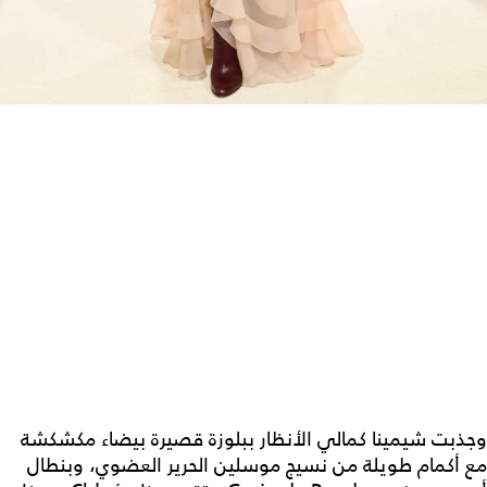
وجذبت شيمينا كمالي الأنظار ببلوزة قصيرة بيضاء مكشكشة
مع أكمام طويلة من نسيج موسلين الحرير العضوي، وبنطال