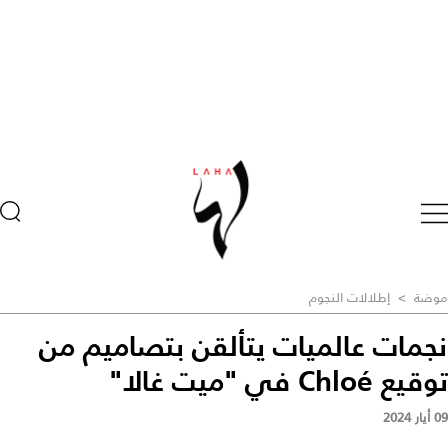
موضة
>
إطلالات النجوم
نجمات عالميات يتألقن بتصاميم من
توقيع Chloé في "ميت غالا"
09 أيار 2024