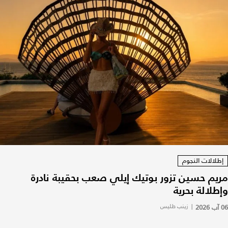
إطلالات النجوم
مريم حسين تزور بوتيك إيلي صعب بحقيبة نادرة
وإطلالة بحرية
06 آب 2026
|
زينب طليس