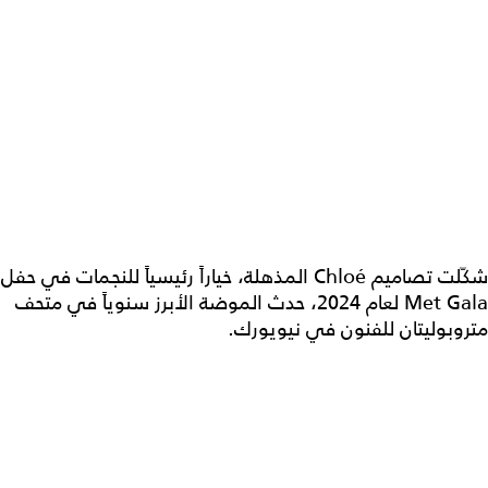
شكّلت تصاميم Chloé المذهلة، خياراً رئيسياً للنجمات في حفل
Met Gala لعام 2024، حدث الموضة الأبرز سنوياً في متحف
متروبوليتان للفنون في نيويورك.