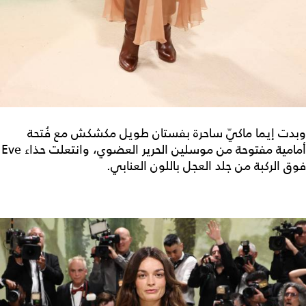
وبدت إيما ماكيّ ساحرة بفستان طويل مكشكش مع فُتحة
أمامية مفتوحة من موسلين الحرير العضوي، وانتعلت حذاء Eve
فوق الركبة من جلد العجل باللون العنابي.