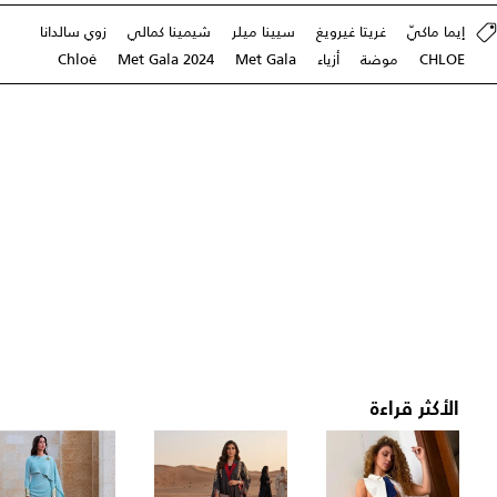
إيما ماكيّ
غريتا غيرويغ
سيينا ميلر
شيمينا كمالي
زوي سالدانا
CHLOE
موضة
أزياء
Met Gala
Met Gala 2024
Chloé
الأكثر قراءة