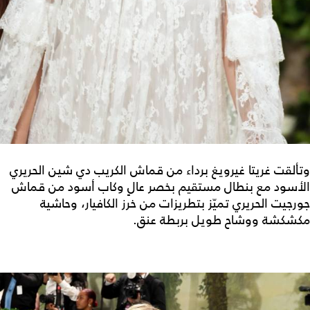
وتألقت غريتا غيرويغ برداء من قماش الكريب دي شين الحريري
الأسود مع بنطال مستقيم بخصر عالٍ وكاب أسود من قماش
جورجيت الحريري تميّز بتطريزات من خرز الكافيار، وحاشية
مكشكشة ووشاح طويل بربطة عنق.