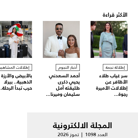
الأكثر قراءة
إطلالة نجمة
أخبار النجوم
إطلالات المشاهير
سر غياب طلاء
أحمد السعدني
بالأبيض والأرزة
الأظافر عن
يحيي ذكرى
الذهبية.. بيرلا
إطلالات الأميرة
طليقته أمل
حرب تبدأ الرحلة..
رجوة...
سليمان وميرنا...
المجلة الالكترونية
العدد 1098 | تموز 2026