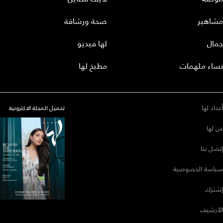
مشاهير
صحة ورشاقة
جمال
لها فيديو
نساء ملهمات
مطبخ لها
أعداد لها
تحميل المجلة الاكترونية
عن لها
إتصل بنا
سياسة الخصوصية
إشترك
الأرشيف