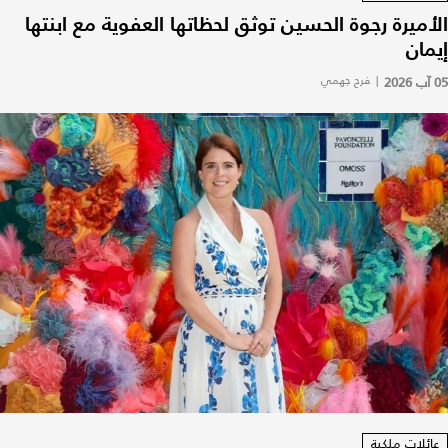
الأميرة رجوة الحسين توثق لحظاتها العفوية مع ابنتها
إيمان
05 آب 2026
|
فرح جهمي
عائلات ملكية