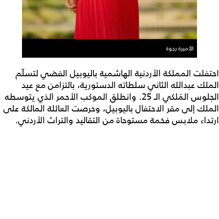
الأميرة رجوة
احتفلت المملكة الأردنية الهاشمية باليوبيل الفضي لتسلّم
الملك عبدالله الثاني سلطاته الدستورية، بالتزامن مع عيد
الجلوس المَلكي الـ 25. وانطلق الموكب الأحمر الذي يتوسطه
الملك إلى مقر الاحتفال باليوبيل، وحرصت العائلة المالكة على
ارتداء ملابس فخمة مستوحاة من التقاليد والتراث الأردني.