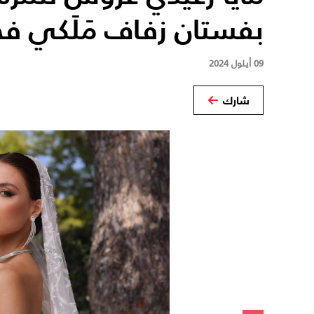
بفستان زفاف مَلَكي ف
09 أيلول 2024
شارك