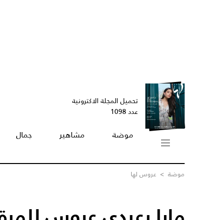
تحميل المجلة الاكترونية
عدد 1098
موضة
مشاهير
جمال
موضة
>
عروس لها
مايا رعيدي عروس للمرة ا