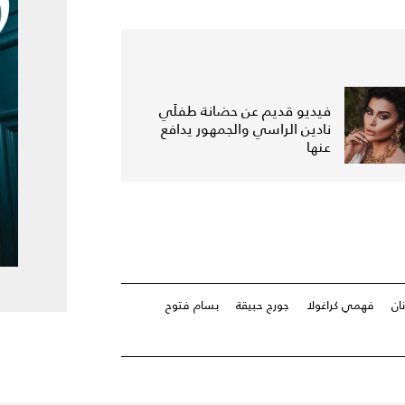
فيديو قديم عن حضانة طفلَي
نادين الراسي والجمهور يدافع
عنها
ان
فهمي كراغولا
جورج حبيقة
بسام فتوح