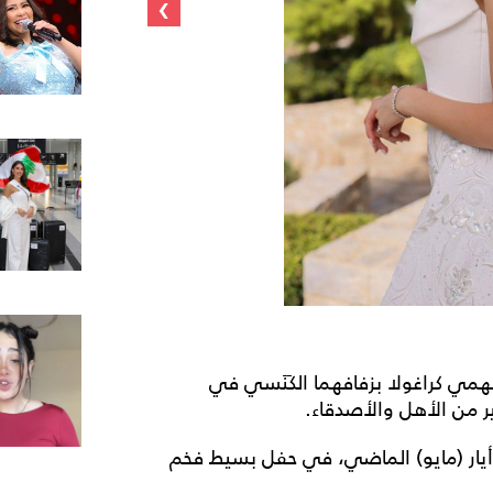
›
فهمي كراغولا بزفافهما الكَنَسي في
ر من الأهل والأصدقاء.
أيار (مايو) الماضي، في حفل بسيط فخم