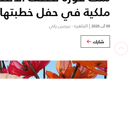
ملكية في حفل خطبتها 
|
القاهرة - نيرمين زكي
09 آب 2026
شارك