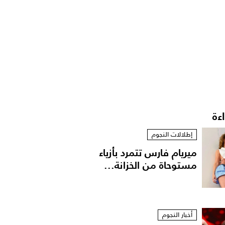
اءة
إطلالات النجوم
ميريام فارس تتمرد بأزياء
مستوحاة من الخزانة...
أخبار النجوم