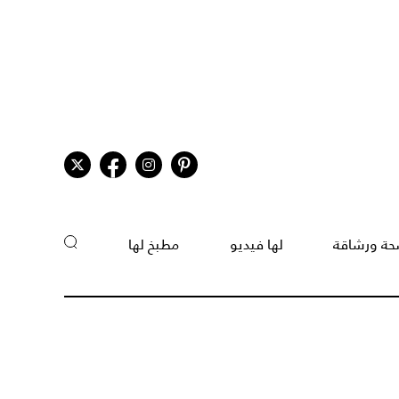
ة ورشاقة
لها فيديو
مطبخ لها