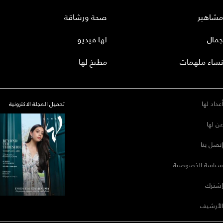
مشاهير
صحة ورشاقة
جمال
لها فيديو
نساء ملهمات
مطبخ لها
أعداد لها
تحميل المجلة الاكترونية
عن لها
إتصل بنا
سياسة الخصوصية
إشترك
الأرشيف