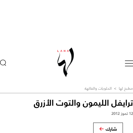
مطبخ لها
>
الحلويات والفاكهة
ترايفل الليمون والتوت الأزرق
12 تموز 2012
شارك