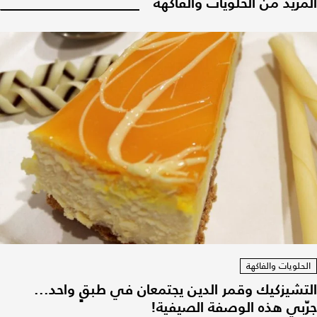
المزيد من الحلويات والفاكهة
الحلويات والفاكهة
التشيزكيك وقمر الدين يجتمعان في طبقٍ واحد...
جرّبي هذه الوصفة الصيفية!