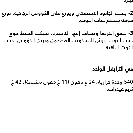
ليبرد.
2-
يفتت الجاتوه الاسفنجي ويوزع على الكؤوس الزجاجية. توزع
فوقه معظم حبات التوت.
3-
تخفق الكريما ويضاف إليها الكاسترد. يسكب الخليط فوق
حبات التوت. برش البسكويت المطحون وتزين الكؤوس بحبات
التوت الباقية.
في
الترايفل
الواحد
540 وحدة حرارية، 24 غ دهون (11 غ دهون مشبعة)، 42 غ
كربوهيدرات.