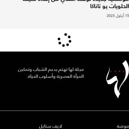
الحلويات يو تاناكا
15 أيلول 2023
مجلة لها تهتم بدعم الشباب وتمكين
المرأة العصرية وأسلوب الحياة.
موضة
لايف ستايل