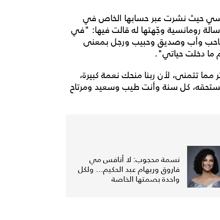
روسي حيث نشرت عبر حسابها الخاص في
لة رومانسية وجّهتها له قالت فيها: "في
، صاحب وأب وصديق وحبيب ورجل بمعنى
م ما دخلت حياتي".
 مما تتمنى، لأن ربنا منحك نعمة كبيرة،
ستحقه، كل سنة وأنت طيب وسعيد ومرتاح
نسمة محجوب: لا أنافس مي
فاروق وريهام عبد الحكيم... ولكل
واحدة بصمتها الخاصة