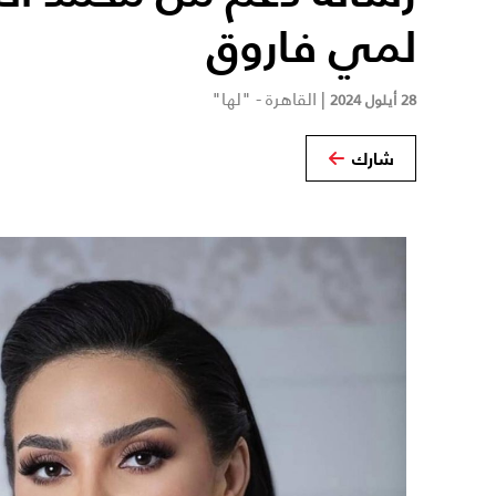
لمي فاروق
|
القاهرة - "لها"
28 أيلول 2024
شارك