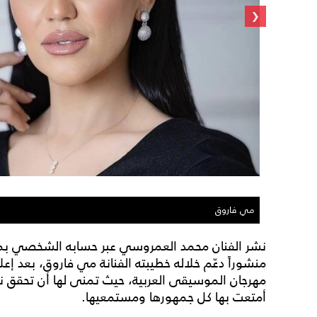
‹
مي فاروق
نشر الفنان محمد العمروسي عبر حسابه الشخصي ب
منشوراً دعّم خلاله خطيبته الفنانة مي فاروق، بعد إعل
مهرجان الموسيقى العربية، حيث تمنى لها أن تحقق نجاح
أمتعت بها كل جمهورها ومستمعيها.