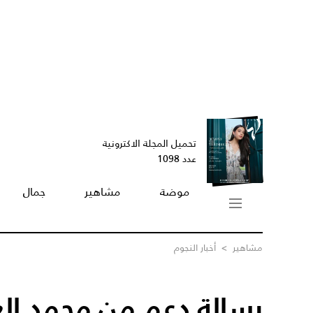
تحميل المجلة الاكترونية
عدد 1098
موضة
مشاهير
جمال
مشاهير
>
أخبار النجوم
رسالة دعم من محمد ا