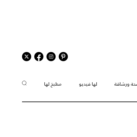
ة ورشاقة
لها فيديو
مطبخ لها