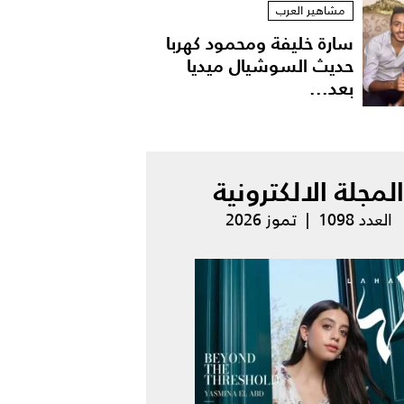
مشاهير العرب
سارة خليفة ومحمود كهربا
حديث السوشيال ميديا
بعد...
المجلة الالكترونية
العدد 1098 | تموز 2026