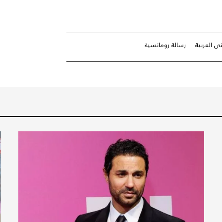
 العربية
رسالة رومانسية