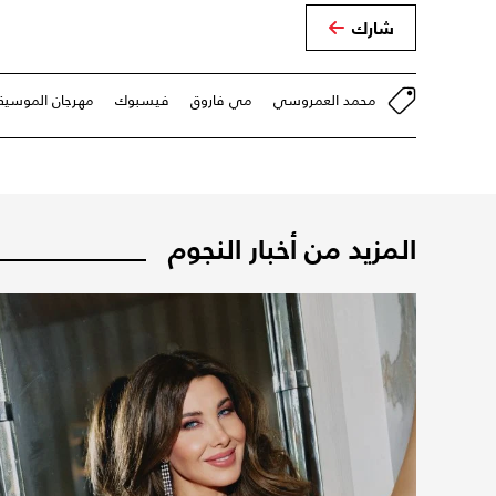
شارك
محمد العمروسي
مي فاروق
فيسبوك
مهرجان الموسيقى
المزيد من أخبار النجوم