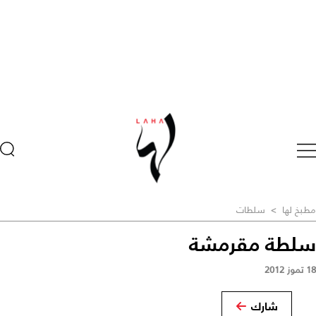
مطبخ لها
>
سلطات
سلطة مقرمشة
18 تموز 2012
شارك