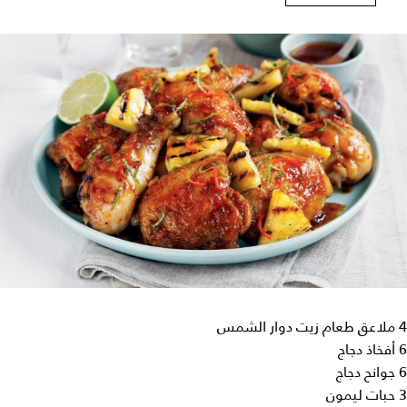
4 ملاعق طعام زيت دوار الشمس
6 أفخاذ دجاج
6 جوانح دجاج
3 حبات ليمون