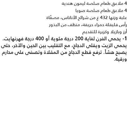
4 ملاعق طعام صلصة ليمون هندية
4 ملاعق طعام صلصة صويا
علبة وزنها 432 غ من شرائح الأناناس، مصفّاة
رأس فليفلة حمراء حريفة، منظف من البذور
أرز وبازيلا وكزبرة للتقديم
1-
يحمى الفرن لغاية 200 درجة مئوية أو 400 درجة فهرنهايت.
يحمى الزيت ويقلى الدجاج، مع التقليب بين الحين والآخر، حتى
يصبح هشاً. ترفع قطع الدجاج من المقلاة وتصفى على محارم
ورقية.