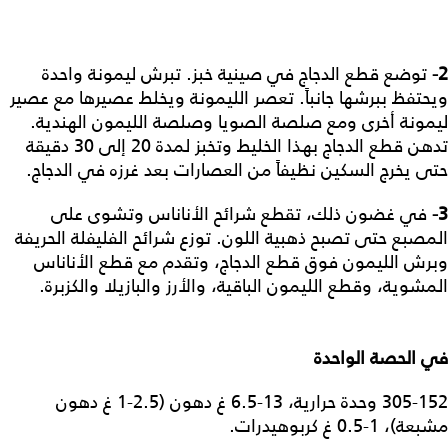
2-
توضع قطع الدجاج في صينية خبز. تبرش ليمونة واحدة
ويحتفظ ببرشها جانباً. تعصر الليمونة ويخلط عصيرها مع عصير
ليمونة أخرى ومع صلصة الصويا وصلصة الليمون الهندية.
تدهن قطع الدجاج بهذا الخليط وتخبز لمدة 20 إلى 30 دقيقة
حتى يخرج السكين نظيفاً من العصارات بعد غرزه في الدجاج.
3-
في غضون ذلك، تقطع شرائح الأناناس وتشوى على
المصبع حتى تصبح ذهبية اللون. توزع شرائح الفليفلة الحريفة
وبرش الليمون فوق قطع الدجاج، وتقدم مع قطع الأناناس
المشوية، وقطع الليمون الباقية، والأرز والبازيلا والكزبرة.
في
الحصة
الواحدة
305-152 وحدة حرارية، 13-6.5 غ دهون (2.5-1 غ دهون
مشبعة)، 1-0.5 غ كربوهيدرات.