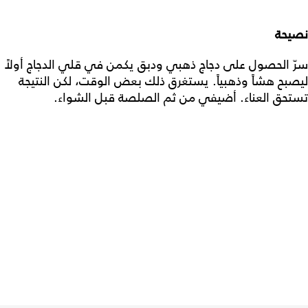
نصيحة
سرّ الحصول على دجاج ذهبي ودبق يكمن في قلي الدجاج أولاً
ليصبح هشاً وذهبياً. يستغرق ذلك بعض الوقت، لكن النتيجة
تستحق العناء. أضيفي من ثم الصلصة قبل الشواء.