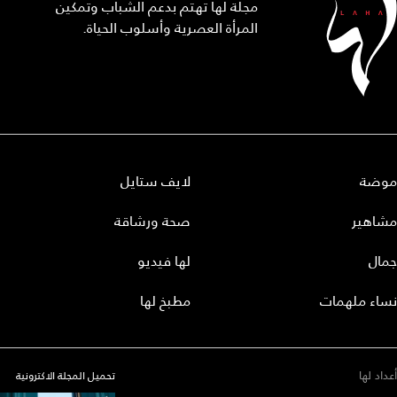
مجلة لها تهتم بدعم الشباب وتمكين
المرأة العصرية وأسلوب الحياة.
موضة
لايف ستايل
مشاهير
صحة ورشاقة
جمال
لها فيديو
نساء ملهمات
مطبخ لها
أعداد لها
تحميل المجلة الاكترونية