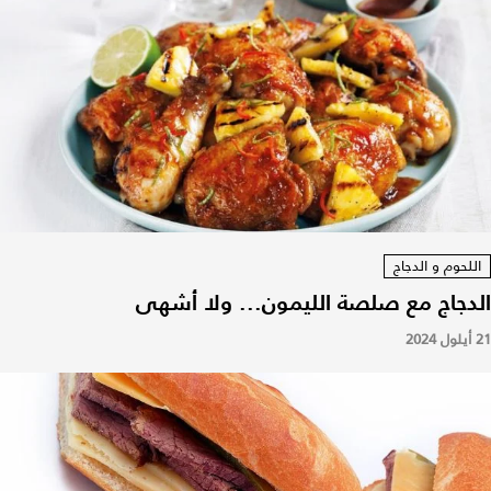
اللحوم و الدجاج
الدجاج مع صلصة الليمون... ولا أشهى
21 أيلول 2024