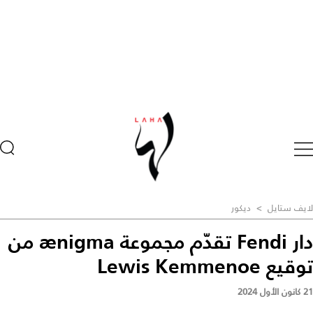
لايف ستايل
>
ديكور
دار Fendi تقدّم مجموعة ænigma من
توقيع Lewis Kemmenoe
21 كانون الأول 2024