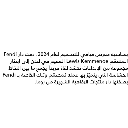
بمناسبة معرض ميامي للتصميم لعام 2024، دعت دار Fendi
المصمّم Lewis Kemmenoe المقيم في لندن إلى ابتكار
مجموعة من الإبداعات تجسّد لقاءً فريداً يجمع ما بين النقاط
الحسّاسة التي يتميّز بها عمله كمصمّم وتلك الخاصة بـ Fendi
بصفتها دار منتجات الرفاهية الشهيرة من روما.