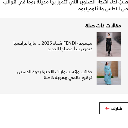
صبّ لحاء أشجار الصنوبر التي تتميز بها مدينة روما في قوالب
من النحاس والألومينيوم.
مقالات ذات صلة
مجموعة FENDI شتاء 2026... ماريا غراتسيا
كيوري تبدأ فصلها الجديد
حقائب وإكسسوارات الأميرة رجوة الحسين..
توقيع عالمي وهوية خاصة
شارك