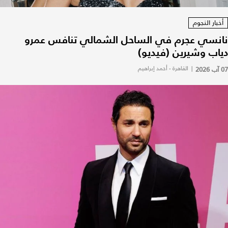
أخبار النجوم
نانسي عجرم في الساحل الشمالي تنافس عمرو
دياب وشيرين (فيديو)
07 آب 2026
|
القاهرة - أحمد إبراهيم