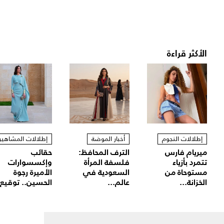
الأكثر قراءة
إطلالات النجوم
أخبار الموضة
إطلالات المشاهير
ميريام فارس
الترف المحافظ:
حقائب
تتمرد بأزياء
فلسفة المرأة
وإكسسوارات
مستوحاة من
السعودية في
الأميرة رجوة
الخزانة...
عالم...
الحسين.. توقيع.