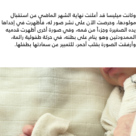
وكانت ميليسا قد أعلنت نهاية الشهر الماضي عن استقبال
مولودها، وحرصت الآن على نشر صور له، فأظهرت في إحداها
يده الصغيرة وجزءاً من فمه، وفي صورة أخرى أظهرت قدميه
الممدودتين وهو ينام على بطنه، في حركة طفولية رائعة،
وأرفقت الصورة بقلب أحمر، للتعبير عن سعادتها بطفلها.