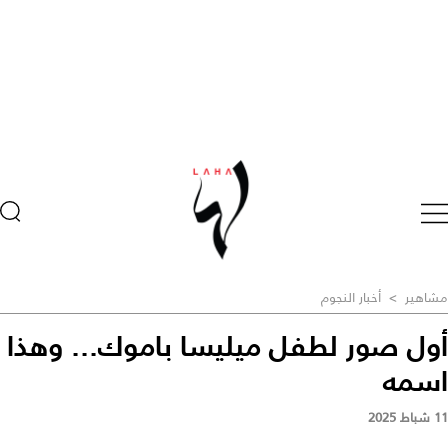
مشاهير
>
أخبار النجوم
أول صور لطفل ميليسا باموك... وهذا
اسمه
11 شباط 2025