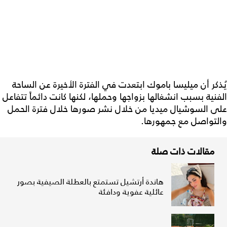
يُذكر أن ميليسا باموك ابتعدت في الفترة الأخيرة عن الساحة
الفنية بسبب انشغالها بزواجها وحملها، لكنها كانت دائماً تتفاعل
على السوشيال ميديا من خلال نشر صورها خلال فترة الحمل
والتواصل مع جمهورها.
مقالات ذات صلة
هاندة أرتشيل تستمتع بالعطلة الصيفية بصور
عائلية عفوية ودافئة