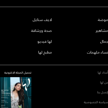
موضة
لايف ستايل
مشاهير
صحة ورشاقة
جمال
لها فيديو
نساء ملهمات
مطبخ لها
أعداد لها
تحميل المجلة الاكترونية
عن لها
إتصل بنا
سياسة الخصوصية