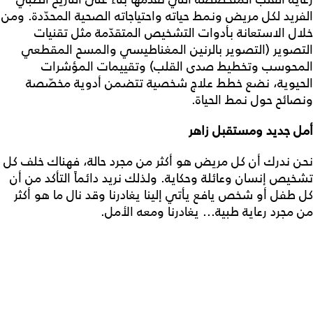
الفريد لكل مريض ونمط حياته واحتياجاته الصحية المحدّدة. ومن
خلال الاستعانة بأدوات التشخيص المتقدّمة مثل تقنيات
التصوير (التصوير بالرنين المغناطيسي والمسح المقطعي
المحوسب وتخطيط صدى القلب) وتقييمات المؤشرات
الحيوية، نضع خطط علاج شخصية تتضمن أدوية مخصّصة
ونصائح حول نمط الحياة.
أمل جديد ومستقبل زاهر
نحن ندرك أن كل مريض هو أكثر من مجرد حالة، فهناك خلف كل
تشخيص إنسان وعائلة وحكاية. ولذلك نريد دائماً التأكد من أن
كل طفل أو شخص يافع يأتي إلينا يغادرنا وقد نال ما هو أكثر
من مجرد رعاية طبية... يغادرنا ومعه الأمل.