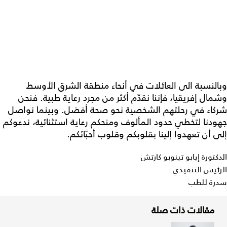
وبالنسبة الى العائلات في أنحاء منطقة الشرق الأوسط
وشمال إفريقيا، فإننا نقدّم أكثر من مجرد رعاية طبية. فنحن
شركاء في رحلتهم الشخصية نحو صحة أفضل. وبينما نواصل
جهودنا لتخطي حدود المألوف ومنحكم رعاية استثنائية، ندعوكم
إلى أن تعهدوا إلينا بقلوبكم وقلوب أحبَّائكم.
الدكتورة إيابو تينوبو كارتش
الرئيس التنفيذي
سدرة للطب
مقالات ذات صلة