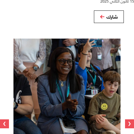
15 كانون الثاني 2025
شارك
›
‹