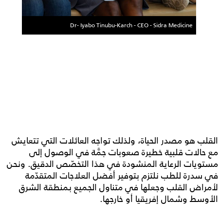
Dr- Iyabo Tinubu-Karch - CEO - Sidra Medicine
القلب هو مصدر الحياة، ولذلك تواجه العائلات التي تتعايش
مع حالات قلبية خطيرة صعوبات جمَّة في الوصول إلى
مستويات الرعاية المنشودة في هذا التخصّص الدقيق. ونحن
في سدرة للطب نلتزم بتوفير أفضل العلاجات المتقدّمة
لأمراض القلب وجعلها في متناول الجميع بمنطقة الشرق
الأوسط وشمال إفريقيا أو خارجها.