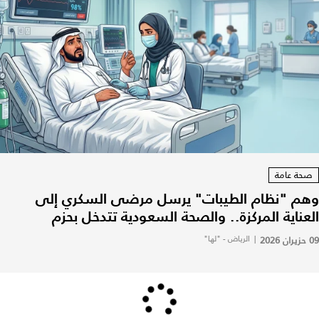
صحة عامة
وهم "نظام الطيبات" يرسل مرضى السكري إلى
العناية المركزة.. والصحة السعودية تتدخل بحزم
09 حزيران 2026
|
الرياض - "لها"