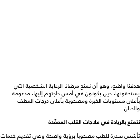
هدفنا واضح، وهو أن نمنح مرضانا الرعاية الشخصية التي
يستحقونها، حين يكونون في أَمَس حاجتهم إليها، مدعومة
بأعلى مستويات الخبرة ومصحوبة بأعلى درجات العطف
والحنان.
نتمتع بالريادة في علاجات القلب المعقّدة
تأسّس سدرة للطب مصحوباً برؤية واضحة وهي تقديم خدمات