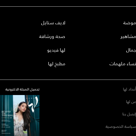
موضة
لايف ستايل
مشاهير
صحة ورشاقة
جمال
لها فيديو
نساء ملهمات
مطبخ لها
أعداد لها
تحميل المجلة الاكترونية
عن لها
إتصل بنا
سياسة الخصوصية