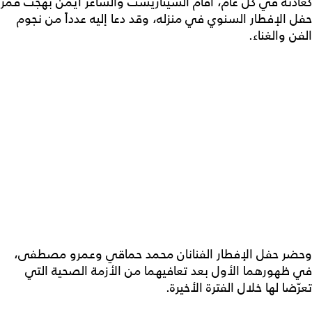
كعادته في كل عام، أقام السيناريست والشاعر أيمن بهجت قمر
حفل الإفطار السنوي في منزله، وقد دعا إليه عدداً من نجوم
الفن والغناء.
وحضر حفل الإفطار الفنانان محمد حماقي وعمرو مصطفى،
في ظهورهما الأول بعد تعافيهما من الأزمة الصحية التي
تعرّضا لها خلال الفترة الأخيرة.