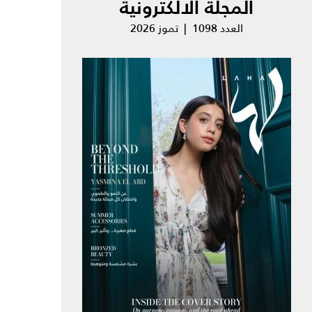
المجلة الالكترونية
العدد 1098 | تموز 2026