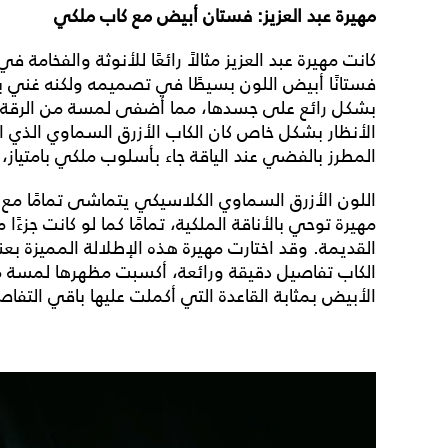
مهيرة عبد العزيز: فستان أبيض مع كاب ملكي
كانت مهيرة عبد العزيز مثالاً رائعًا للأنوثة والفخامة ف
فستانًا أبيض اللون بسيطًا في تصميمه ولكنه غني با
بشكل رائع على جسدها، مما أضفى لمسة من الرقة وا
الأنظار بشكل خاص كان الكاب الأزرق السماوي الذي ار
المطرز بالفضي عند الياقة جاء بأسلوب ملكي بامتياز،
اللون الأزرق السماوي الكلاسيكي يتماشى تمامًا مع
مهيرة توحي بالأناقة الملكية، تمامًا كما لو كانت جزء
القديمة. وقد اختارت مهيرة هذه الإطلالة المميزة بعن
الكاب تفاصيل دقيقة ورائعة، أكسبت مظهرها لمسة من 
الأبيض بمثابة القاعدة التي أكملت عليها باقي التفاص