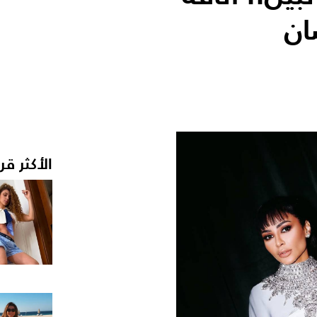
ان
الأكثر قر