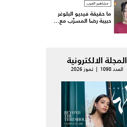
مشاهير العرب
ما حقيقة فيديو البلوغر
حبيبة رضا المسرّب مع...
المجلة الالكترونية
العدد 1098 | تموز 2026