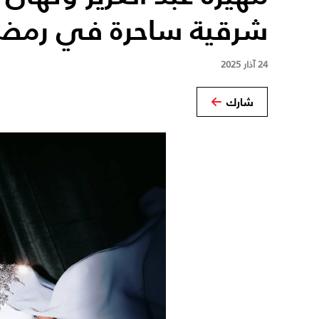
شرقية ساحرة في رمض
24 آذار 2025
شارك