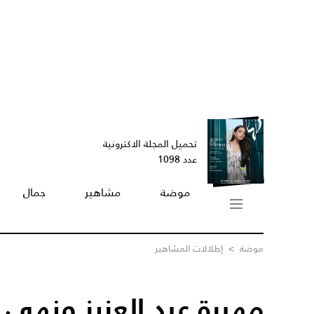
تحميل المجلة الاكترونية
عدد 1098
موضة
مشاهير
جمال
موضة
>
إطلالات المشاهير
مهيرة عبد العزيز ونهى ن