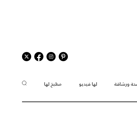
ة ورشاقة
لها فيديو
مطبخ لها