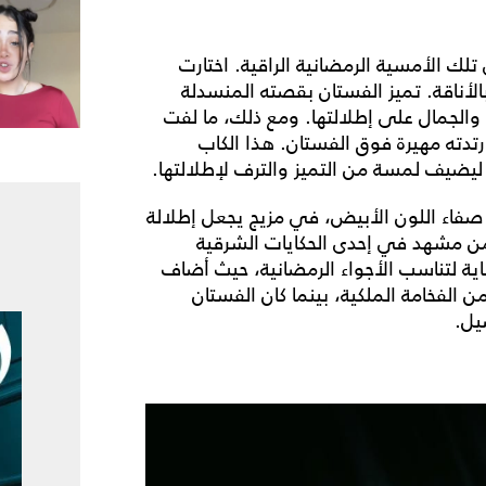
ي تلك الأمسية الرمضانية الراقية. اختارت
لأناقة. تميز الفستان بقصته المنسدلة
لجمال على إطلالتها. ومع ذلك، ما لفت
تدته مهيرة فوق الفستان. هذا الكاب
 ليضيف لمسة من التميز والترف لإطلالتها.
 صفاء اللون الأبيض، في مزيج يجعل إطلالة
ًا من مشهد في إحدى الحكايات الشرقية
اية لتناسب الأجواء الرمضانية، حيث أضاف
الفخامة الملكية، بينما كان الفستان
يل.