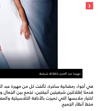
‹
مهيرة عبد العزيز باطلالة شرقية
في أجواء رمضانية ساحرة، تألقت كل من مهيرة عبد ا
قدمتا إطلالتين شرقيتين أنيقتين، تجمع بين الجمال و
اختيار ملابسها التي تميزت بالأناقة الكلاسيكية وال
محط أنظار الجميع.