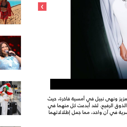
›
مهيرة عبد العزيز
لعزيز ونهى نبيل في أمسية فاخرة، حيث
الذوق الرفيع. لقد أبدعت كل منهما في
عصرية في آن واحد، مما جعل إطلالاتهما