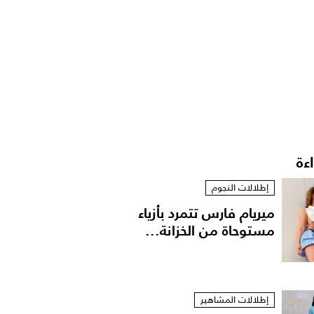
اءة
إطلالات النجوم
ميريام فارس تتمرد بأزياء
مستوحاة من الخزانة...
إطلالات المشاهير