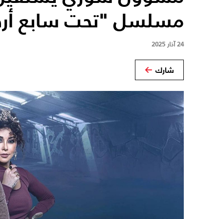
مسلسل "تحت سابع أر
24 آذار 2025
شارك