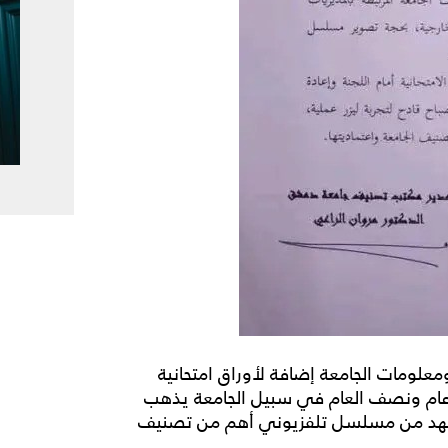
أكثر من 157550 من بيانات ومعلومات الجامعة إضافة لأوراق امتحانية
من عام ونصف العام في سبيل الجامعة يذهب
 مشهد من مسلسل تلفزيوني أهم من تصنيف