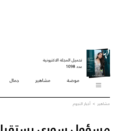
تحميل المجلة الاكترونية
عدد 1098
موضة
مشاهير
جمال
مشاهير
>
أخبار النجوم
مسؤول سوري يستقيل