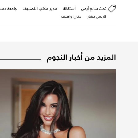
تحت سابع أرض
استقالة
مدير مكتب التصنيف
جامعة دم
كاريس بشار
منى واصف
المزيد من أخبار النجوم