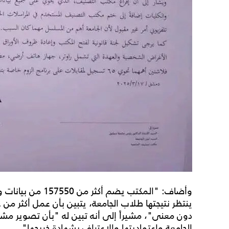
وأضاف: "المكتب يضم 
ينتظر نتيجتها طلاب الجامعة، يتبين بأن عمل أكثر 
دون معنى"، مشيراً إلى أنه تبين له "بأن تصوير
الجامعة واعتماديتها والاعتراف بشهادة خريجها".