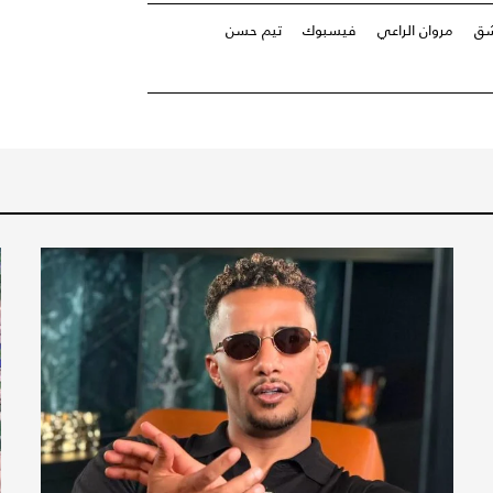
شق
مروان الراعي
فيسبوك
تيم حسن