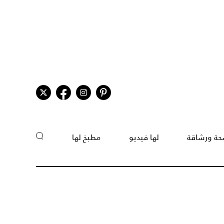
ة ورشاقة
لها فيديو
مطبخ لها