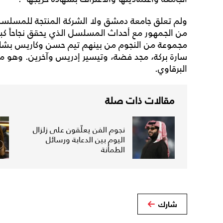
ولم تعلق جامعة دمشق ولا الشركة المنتجة للمسلسل 
من الجمهور مع أحداث المسلسل الذي يحقق نجاحاً كبي
مجموعة من النجوم من بينهم تيم حسن وكاريس بشا
سارة بركة، مجد فضة، وتيسير إدريس وآخرين. وهو من
البرقاوي.
مقالات ذات صلة
نجوم الفن يعلّقون على زلزال
اليوم بين الدعابة ورسائل
الطمأنة
شارك