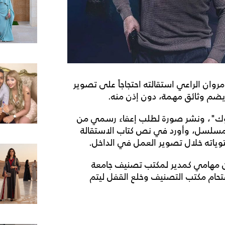
ان الراعي استقالته احتجاجاً على تصوير
م وثائق مهمة، دون إذن منه.
بوك"، ونشر صورة لطلب إعفاء رسمي من
سلسل، وأورد في نص كتاب الاستقالة
توياته خلال تصوير العمل في الداخل.
ن مهامي كمدير لمكتب تصنيف جامعة
م مكتب التصنيف وخلع القفل ليتم