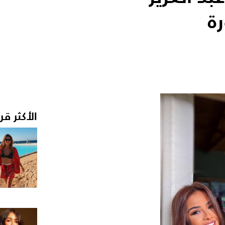
ة
الأكثر قر