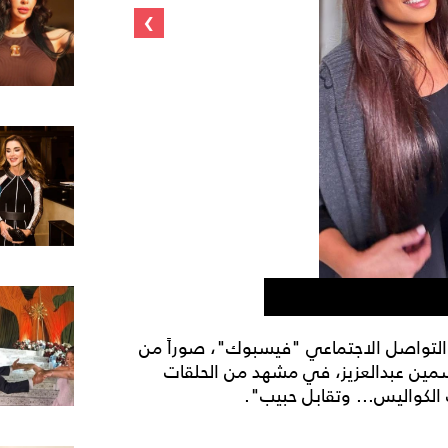
›
ياسمين عبد العزيز وخا
التواصل الاجتماعي "فيسبوك"، صوراً من
مين عبدالعزيز، في مشهد من الحلقات
لكواليس... وتقابل حبيب".