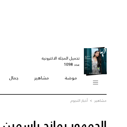
تحميل المجلة الاكترونية
عدد 1098
موضة
مشاهير
جمال
مشاهير
>
أخبار النجوم
الجمهور يمازح ياسمين عب