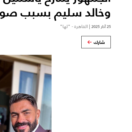
وخالد سليم بسبب صور
|
القاهرة - "لها"
25 آذار 2025
شارك