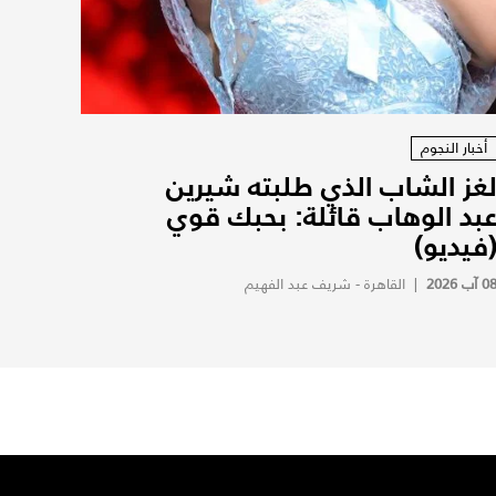
أخبار النجوم
غز الشاب الذي طلبته شيرين
بد الوهاب قائلة: بحبك قوي
فيديو)
0 آب 2026
|
القاهرة - شريف عبد الفهيم