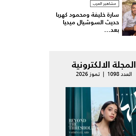
مشاهير العرب
سارة خليفة ومحمود كهربا
حديث السوشيال ميديا
بعد...
المجلة الالكترونية
العدد 1098 | تموز 2026