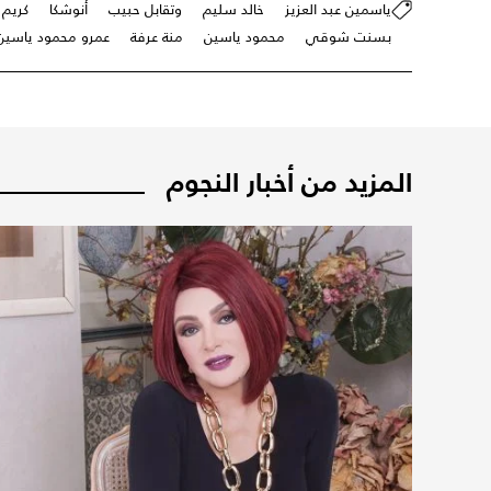
ياسمين عبد العزيز
خالد سليم
وتقابل حبيب
أنوشكا
كريم
بسنت شوقي
محمود ياسين
منة عرفة
عمرو محمود ياسين
المزيد من أخبار النجوم