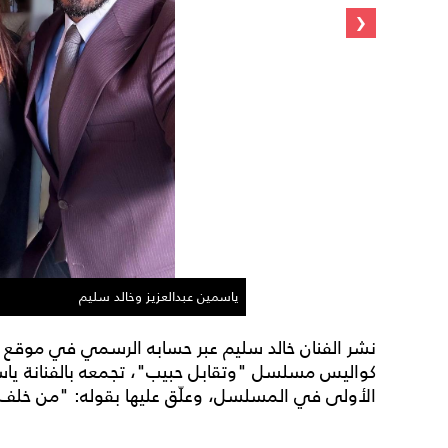
‹
ياسمين عبدالعزيز وخالد سليم
نشر الفنان خالد سليم عبر حسابه الرسمي في موقع 
كواليس مسلسل "وتقابل حبيب"، تجمعه بالفنانة ياس
الأولى في المسلسل، وعلّق عليها بقوله: "من خلف ا