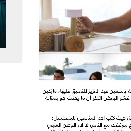
 ياسمين عبد العزيز للتعليق عليها، مازحين
ا فسّر البعض الآخر أن ما يحدث هو بمثابة
ز، حيث كتب أحد المتابعين للمسلسل:
 موقفك مع الناس لا لا، الوطن العربي