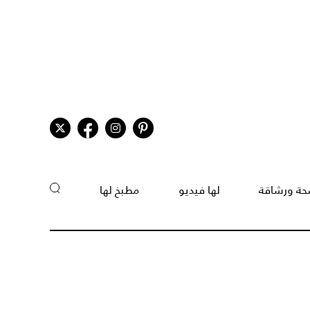
ة ورشاقة
لها فيديو
مطبخ لها