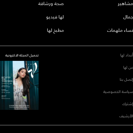
مشاهير
صحة ورشاقة
جمال
لها فيديو
نساء ملهمات
مطبخ لها
أعداد لها
تحميل المجلة الاكترونية
عن لها
إتصل بنا
سياسة الخصوصية
إشترك
الأرشيف