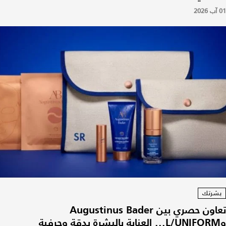
01 آب 2026
بشرتك
تعاون حصري بين Augustinus Bader
وL/UNIFORM... العناية بالبشرة بدقة وحِرفية