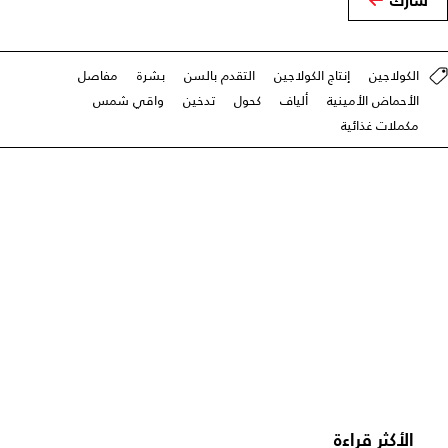
شارك
الكولاجين
إنتاج الكولاجين
التقدم بالسن
بشرة
مفاصل
الأحماض الأمينية
ألياف
كحول
تدخين
واقي شمس
مكملات غذائية
الأكثر قراءة