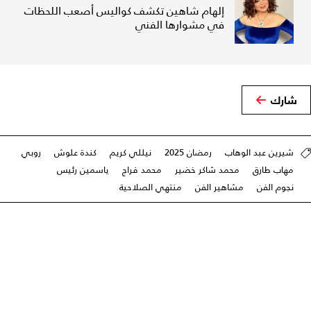
إلهام شاهين تكشف كواليس أصعب اللحظات
في مشوارها الفني
شارك
شيرين عبد الوهاب
رمضان 2025
نيللي كريم
كندة علوش
روبي
مهاب طارق
محمد شاكر خضير
محمد فراج
ياسمين رئيس
نجوم الفن
مشاهير الفن
منتهي الصلاحية