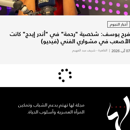
أخبار النجوم
فرح يوسف: شخصية "رحمة" في "أندر إيدج" كانت
الأصعب في مشواري الفني (فيديو)
07 آب 2026
|
القاهرة - شريف عبد الفهيم
مجلة لها تهتم بدعم الشباب وتمكين
المرأة العصرية وأسلوب الحياة.