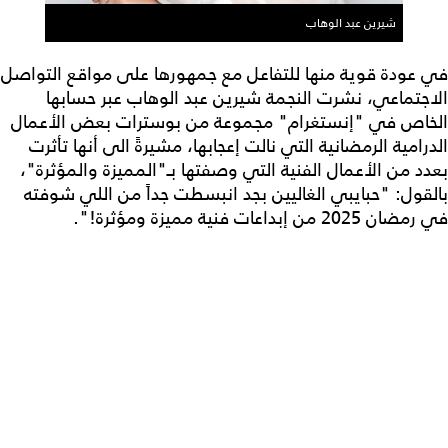
شيرين عبد الوهاب
في عودة قوية منها للتفاعل مع جمهورها على مواقع التواصل
الاجتماعي، نشرت النجمة شيرين عبد الوهاب عبر حسابها
الخاص في "إنستغرام" مجموعة من بوسترات بعض الأعمال
الدرامية الرمضانية التي نالت إعجابها، مشيرةً الى أنها تأثرت
بعدد من الأعمال الفنية التي وصفتها بـ"المميزة والمؤثرة"،
بالقول: "حبايبي الغاليين بجد انبسطت جداً من اللي شوفته
في رمضان 2025 من إبداعات فنية مميزة ومؤثرة!".