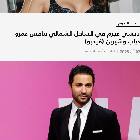
أخبار النجوم
نانسي عجرم في الساحل الشمالي تنافس عمرو
دياب وشيرين (فيديو)
07 آب 2026
|
القاهرة - أحمد إبراهيم