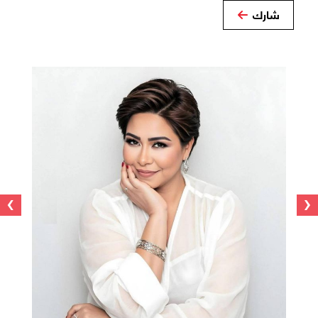
شارك
›
‹