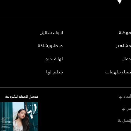
موضة
لايف ستايل
مشاهير
صحة ورشاقة
جمال
لها فيديو
نساء ملهمات
مطبخ لها
أعداد لها
تحميل المجلة الاكترونية
عن لها
إتصل بنا