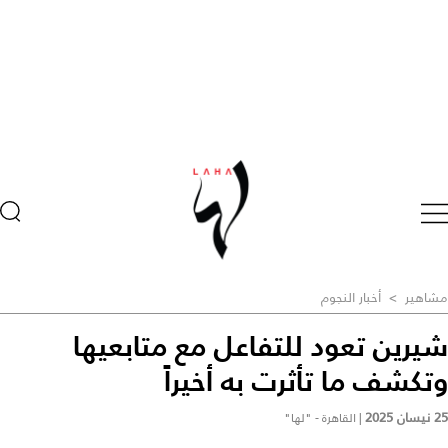
مشاهير
>
أخبار النجوم
شيرين تعود للتفاعل مع متابعيها
وتكشف ما تأثرت به أخيراً
25 نيسان 2025
|
القاهرة - "لها"