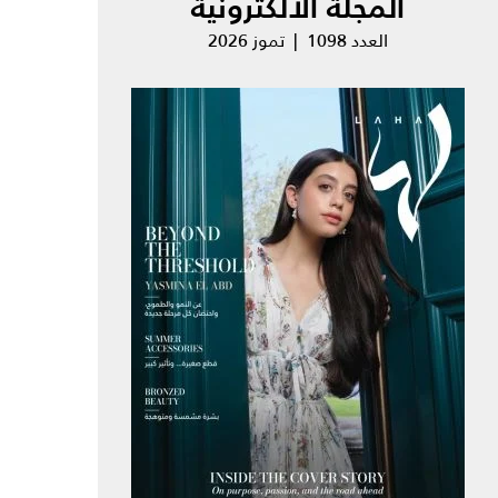
المجلة الالكترونية
العدد 1098 | تموز 2026