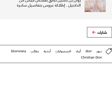
روان بن حسين تتألق بفستان أبيض من
الدانتيل.. إطلالة عروس بتفاصيل ساحرة
شارك
ديور
dior
أزياء
اكسسوارات
أحذية
حقائب
Dioriviera
Christian Dior