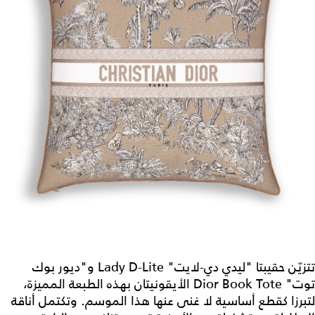
تتزيّن حقيبتا "ليدي دي-لايت" Lady D-Lite و"ديور بوك
توت" Dior Book Tote الأيقونيتان بهذه الطبعة المميزة،
لتبرزا كقطع أساسية لا غنى عنها هذا الموسم. وتكتمل أناقة