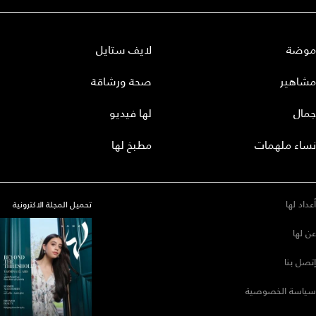
موضة
لايف ستايل
مشاهير
صحة ورشاقة
جمال
لها فيديو
نساء ملهمات
مطبخ لها
أعداد لها
تحميل المجلة الاكترونية
عن لها
إتصل بنا
سياسة الخصوصية