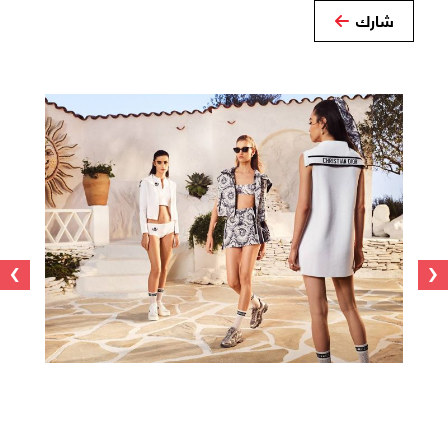
شارك
›
‹