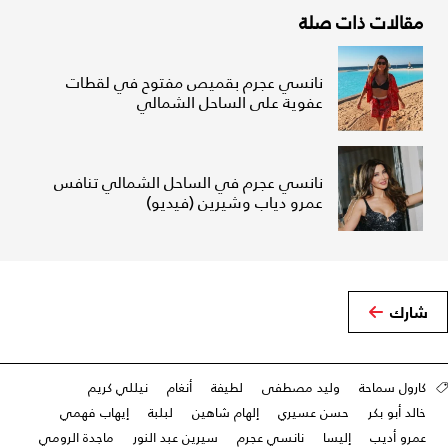
مقالات ذات صلة
نانسي عجرم بقميص مفتوح في لقطات
عفوية على الساحل الشمالي
نانسي عجرم في الساحل الشمالي تنافس
عمرو دياب وشيرين (فيديو)
شارك
كارول سماحة
وليد مصطفى
لطيفة
أنغام
نيللي كريم
خالد أبو بكر
حسن عسيري
إلهام شاهين
لبلبة
إيهاب فهمي
عمرو أديب
إليسا
نانسي عجرم
سيرين عبد النور
ماجدة الرومي