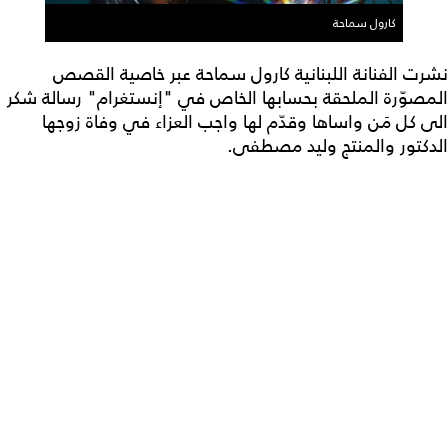
كارول سماحة
نشرت الفنانة اللبنانية كارول سماحة عبر خاصية القصص
المصوّرة الملحقة بحسابها الخاص في "إنستغرام" رسالة شكر
الى كل مَن واساها وقدّم لها واجب العزاء في وفاة زوجها
الدكتور والمنتج وليد مصطفى.