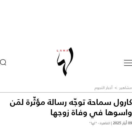
مشاهير
>
أخبار النجوم
كارول سماحة توجّه رسالة مؤثّرة لمَن
واسوها في وفاة زوجها
09 أيار 2025
|
القاهرة - "لها"