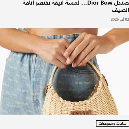
صندل Dior Bow... لمسة أنيقة تختصر أناقة
الصيف
02 آب 2026
ساعات ومجوهرات