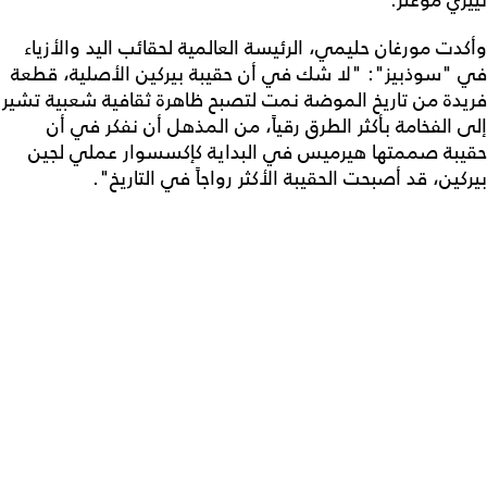
تييري موغلر.
وأكدت مورغان حليمي، الرئيسة العالمية لحقائب اليد والأزياء
في "سوذبيز": "لا شك في أن حقيبة بيركين الأصلية، قطعة
فريدة من تاريخ الموضة نمت لتصبح ظاهرة ثقافية شعبية تشير
إلى الفخامة بأكثر الطرق رقياً، من المذهل أن نفكر في أن
حقيبة صممتها هيرميس في البداية كإكسسوار عملي لجين
بيركين، قد أصبحت الحقيبة الأكثر رواجاً في التاريخ".