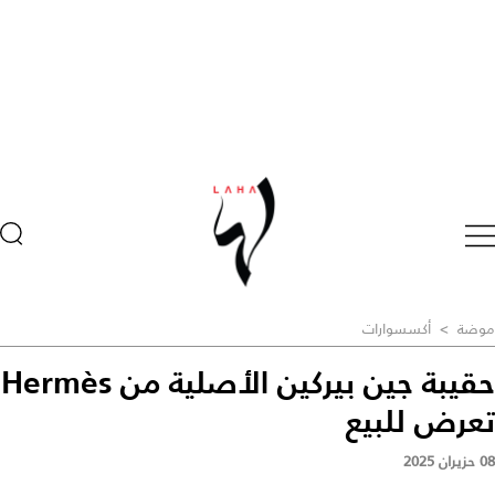
موضة
>
أكسسوارات
حقيبة جين بيركين الأصلية من Hermès
تعرض للبيع
08 حزيران 2025