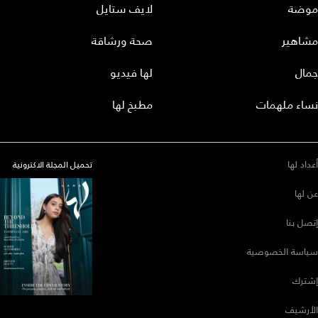
موضة
لايف ستايل
مشاهير
صحة ورشاقة
جمال
لها فيديو
نساء ملهمات
مطبخ لها
أعداد لها
تحميل المجلة الاكترونية
عن لها
إتصل بنا
سياسة الخصوصية
إشترك
الأرشيف