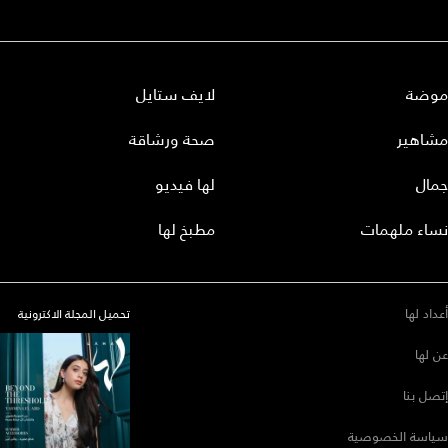
موضة
لايف ستايل
مشاهير
صحة ورشاقة
جمال
لها فيديو
نساء ملهمات
مطبخ لها
أعداد لها
تحميل المجلة الاكترونية
عن لها
إتصل بنا
سياسة الخصوصية