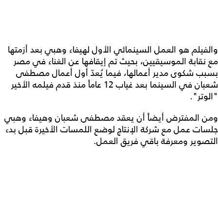
والفيلم هو العمل السينمائي الأول لهيفاء وهبي بعد أزمتها
مع نقابة الموسيقيين، بحيث تم إيقافها عن الغناء في مصر
بسبب شكوى مدير أعمالها، فيما يُعدّ أول أعمال مصطفى
شعبان في السينما بعد غياب 12 عاماً منذ قدم فيلمه الأخير
"الوتر".
ومن المفترض أيضاً أن يعقد مصطفى شعبان وهيفاء وهبي
جلسات عمل مع شركة الإنتاج لوضع اللمسات الأخيرة قبل بدء
التصوير ومعرفة باقي فريق العمل.