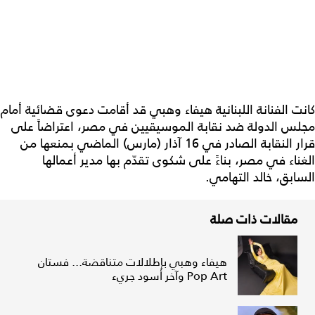
كانت الفنانة اللبنانية هيفاء وهبي قد أقامت دعوى قضائية أمام
مجلس الدولة ضد نقابة الموسيقيين في مصر، اعتراضاً على
قرار النقابة الصادر في 16 آذار (مارس) الماضي بمنعها من
الغناء في مصر، بناءً على شكوى تقدّم بها مدير أعمالها
السابق، خالد التهامي.
مقالات ذات صلة
هيفاء وهبي بإطلالات متناقضة... فستان
Pop Art وآخر أسود جريء