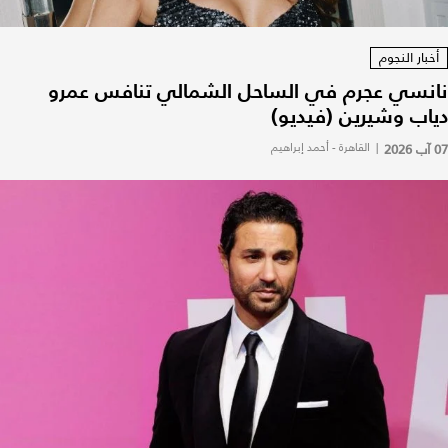
أخبار النجوم
نانسي عجرم في الساحل الشمالي تنافس عمرو
دياب وشيرين (فيديو)
07 آب 2026
|
القاهرة - أحمد إبراهيم