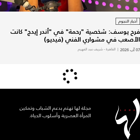
أخبار النجوم
فرح يوسف: شخصية "رحمة" في "أندر إيدج" كانت
الأصعب في مشواري الفني (فيديو)
07 آب 2026
|
القاهرة - شريف عبد الفهيم
مجلة لها تهتم بدعم الشباب وتمكين
المرأة العصرية وأسلوب الحياة.