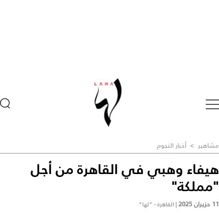
مشاهير
>
أخبار النجوم
هيفاء وهبي في القاهرة من أجل
"مملكة"
11 حزيران 2025
|
القاهرة - "لها"