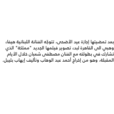
بعد تمضيتها إجازة عيد الأضحى، تتوجّه الفنانة اللبنانية هيفاء
وهبي الى القاهرة لبدء تصوير فيلمها الجديد "مملكة" الذي
تشارك في بطولته مع الفنان مصطفى شعبان خلال الأيام
المقبلة، وهو من إخراج أحمد عبد الوهاب وتأليف إيهاب بليبل.