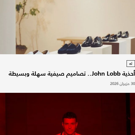
له
أحذية John Lobb.. تصاميم صيفية سهلة وبسيطة
30 حزيران 2026