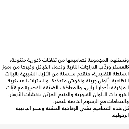
وتستلهم المجموعة تصاميمها من ثقافات ذكورية متنوعة،
كالعسكر وركّاب الدراجات النارية وزعماء القبائل وغيرها من رموز
السلطة التقليدية، فتقدم سلسلة من الأزياء الشبيهة بالبزات
النظامية بألوان جريئة ونقوش متعدّدة، والسترات العسكرية
المزخرفة بأحجار الراين، والمعاطف الضيّقة القصيرة مع قبّات
الفرو ذات الألوان الفلورية والدنيم المزيّن بنقشات الأزهار،
والبيجامات مع الرسوم الخادعة للبصر.
كل هذه التصاميم تشي الرفاهية الخشنة وسحر الجاذبية
الرجولية.