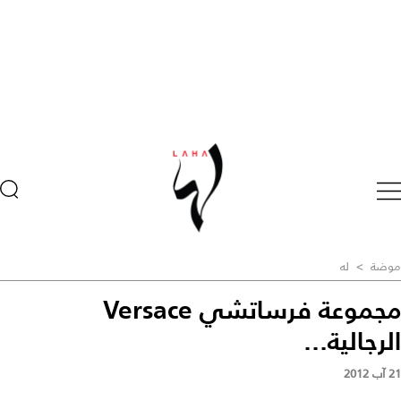
موضة
>
له
مجموعة فرساتشي Versace
الرجالية...
21 آب 2012