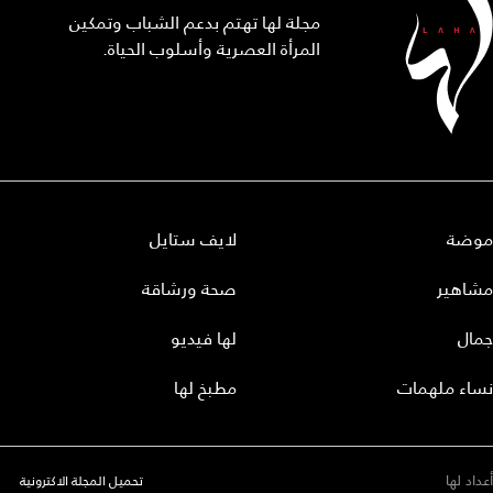
مجلة لها تهتم بدعم الشباب وتمكين
المرأة العصرية وأسلوب الحياة.
موضة
لايف ستايل
مشاهير
صحة ورشاقة
جمال
لها فيديو
نساء ملهمات
مطبخ لها
أعداد لها
تحميل المجلة الاكترونية