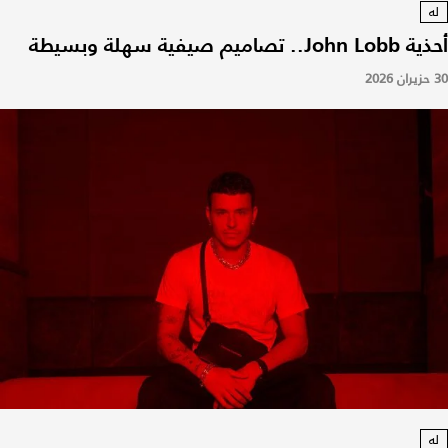
له
أحذية John Lobb.. تصاميم صيفية سهلة وبسيطة
30 حزيران 2026
له