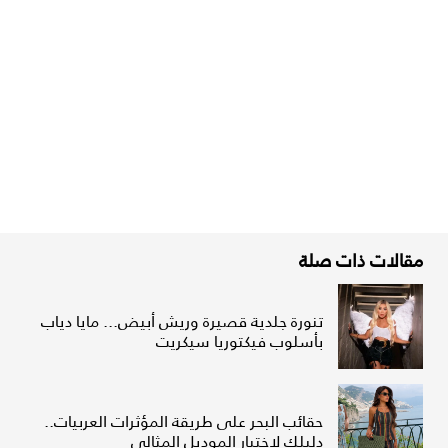
مقالات ذات صلة
تنورة جلدية قصيرة وريش أبيض... مايا دياب
بأسلوب فيكتوريا سيكريت
حقائب البحر على طريقة المؤثرات العربيات..
دليلك لاختيار الموديل المثالي