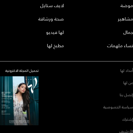
موضة
لايف ستايل
مشاهير
صحة ورشاقة
جمال
لها فيديو
نساء ملهمات
مطبخ لها
أعداد لها
تحميل المجلة الاكترونية
عن لها
إتصل بنا
سياسة الخصوصية
إشترك
الأرشيف