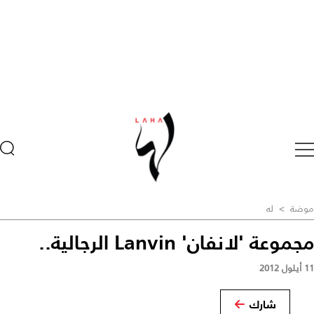
موضة
>
له
مجموعة 'لانفان' Lanvin الرجالية..
11 أيلول 2012
شارك