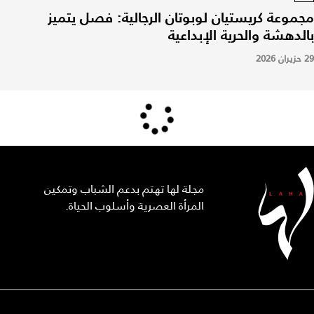
مجموعة كريستيان لوبوتان الرجالية: فصل يتميز
بالدهشة والحرية الإبداعية
29 حزيران 2026
مجلة لها تهتم بدعم الشباب وتمكين
المرأة العصرية وأسلوب الحياة.