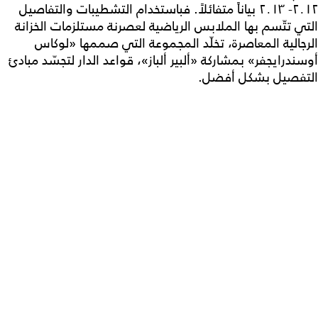
٢٠١٢- ٢٠١٣ بياناً متفائلاً. فباستخدام التشطيبات والتفاصيل
التي تتّسم بها الملابس الرياضية لعصرنة مستلزمات الخزانة
الرجالية المعاصرة، تخلّد المجموعة التي صممها «لوكاس
أوسندرايجفر» بمشاركة «ألبير ألباز»، قواعد الدار لتجسّد مبادئ
التفصيل بشكل أفضل.