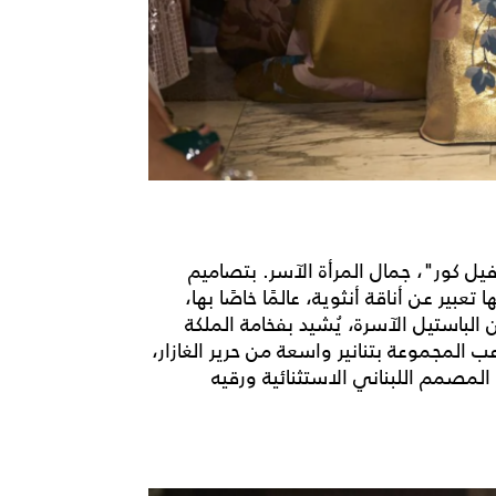
يل كور"، جمال المرأة الآسر. بتصاميم
عبير عن أناقة أنثوية، عالمًا خاصًا بها،
ن الباستيل الآسرة، يُشيد بفخامة الملكة
عب المجموعة بتنانير واسعة من حرير الغازار،
ة المصمم اللبناني الاستثنائية ورقيه