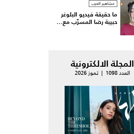
مشاهير العرب
ما حقيقة فيديو البلوغر
حبيبة رضا المسرّب مع...
المجلة الالكترونية
العدد 1098 | تموز 2026