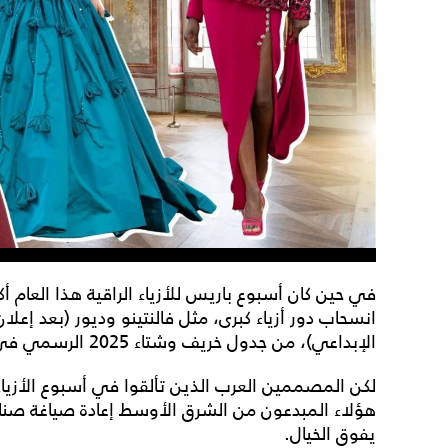
في حين كان أسبوع باريس للأزياء الراقية هذا العام أ
انسحاب دور أزياء كبرى، مثل فالنتينو وديور (بعد إعل
الإبداعي)، من جدول خريف وشتاء 2025 الرسمي في يوليو الماضي.
هؤلاء المبدعون من الشرق الأوسط إعادة صياغة صناعة ا
يفوق الخيال.