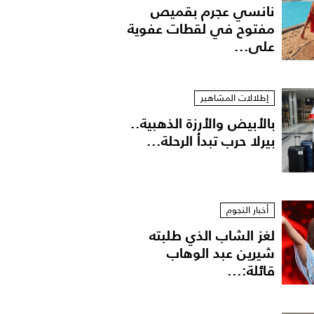
نانسي عجرم بقميص
مفتوح في لقطات عفوية
على...
إطلالات المشاهير
بالأبيض والأرزة الذهبية..
بيرلا حرب تبدأ الرحلة...
أخبار النجوم
لغز الشاب الذي طلبته
شيرين عبد الوهاب
قائلة:...