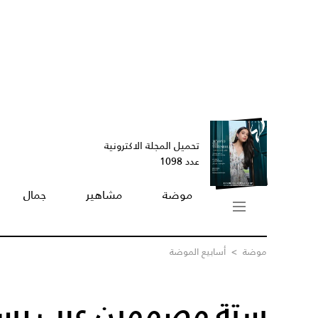
تحميل المجلة الاكترونية
عدد 1098
موضة
مشاهير
جمال
موضة
>
أسابيع الموضة
ستة مصممين عرب يس