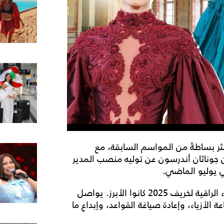
كثر بساطةً من المواسم السابقة، مع
ان جوناثان أندرسون عن توليه منصب المدير
لكن المصممين العرب الذين تألقوا في أسبوع الأزياء الراقية لخريف 2025 كانوا الأبرز. يواصل
لأزياء، وإعادة صياغة القواعد، وإبداع ما