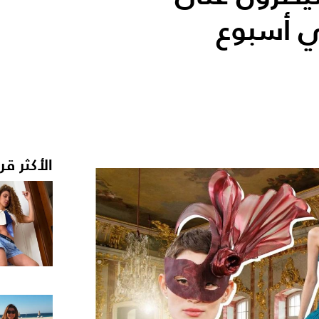
في أسبوع
الأكثر قر