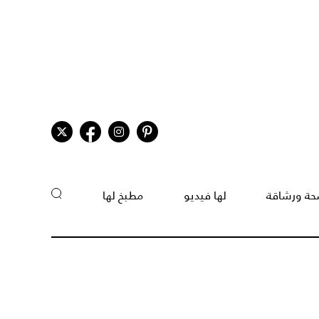
ة ورشاقة
لها فيديو
مطبخ لها