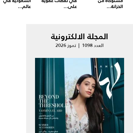
مستوحاة من
في لقطات عفوية
السعودية في
الخزانة...
على...
عالم...
المجلة الالكترونية
العدد 1098 | تموز 2026