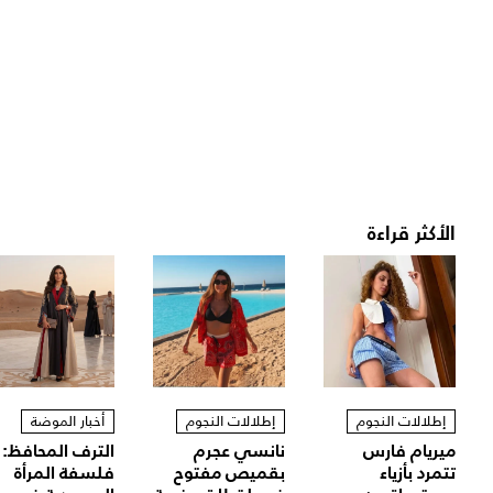
الأكثر قراءة
إطلالات النجوم
إطلالات النجوم
أخبار الموضة
ميريام فارس
نانسي عجرم
الترف المحافظ:
تتمرد بأزياء
بقميص مفتوح
فلسفة المرأة