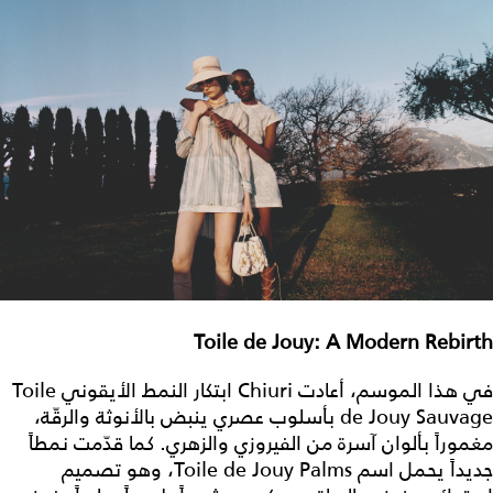
Toile de Jouy: A Modern Rebirth
في هذا الموسم، أعادت Chiuri ابتكار النمط الأيقوني Toile
de Jouy Sauvage بأسلوب عصري ينبض بالأنوثة والرقّة،
مغموراً بألوان آسرة من الفيروزي والزهري. كما قدّمت نمطاً
جديداً يحمل اسم Toile de Jouy Palms، وهو تصميم