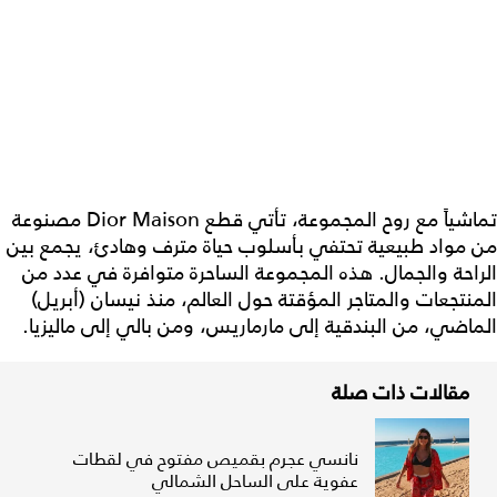
تماشياً مع روح المجموعة، تأتي قطع Dior Maison مصنوعة
من مواد طبيعية تحتفي بأسلوب حياة مترف وهادئ، يجمع بين
الراحة والجمال. هذه المجموعة الساحرة متوافرة في عدد من
المنتجعات والمتاجر المؤقتة حول العالم، منذ نيسان (أبريل)
الماضي، من البندقية إلى مارماريس، ومن بالي إلى ماليزيا.
مقالات ذات صلة
نانسي عجرم بقميص مفتوح في لقطات
عفوية على الساحل الشمالي