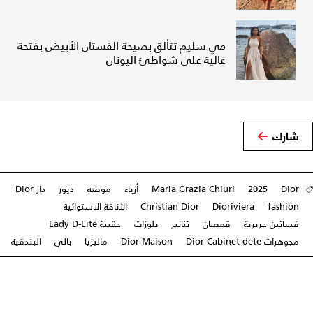
مي سليم تتألق بصيحة الفستان الأبيض بفتحة
عالية على شواطئ اليونان
شارك
Dior
2025
Maria Grazia Chiuri
أزياء
موضة
ديور
دار Dior
fashion
Dioriviera
Christian Dior
الأناقة الاستوائية
فساتين حريرية
قمصان
تنانير
بلوزات
حقيبة Lady D-Lite
مجوهرات Dior Cabinet dete
Dior Maison
ماليزيا
بالي
البندقية