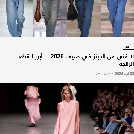
أزياء
لا غنى عن الجينز في صيف 2026... أبرز القطع
الرائجة
03 آب 2026
|
كارين فاعور