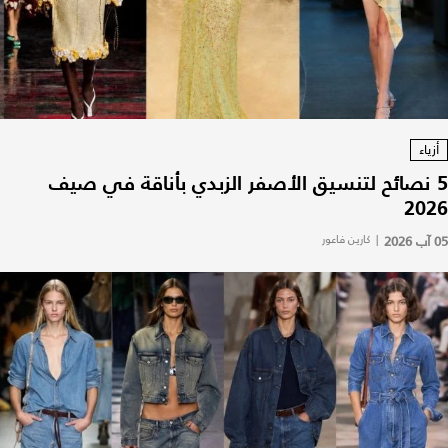
أزياء
5 نصائح لتنسيق الأصفر الزبدي بأناقة في صيف
2026
05 آب 2026
|
كارين فاعور