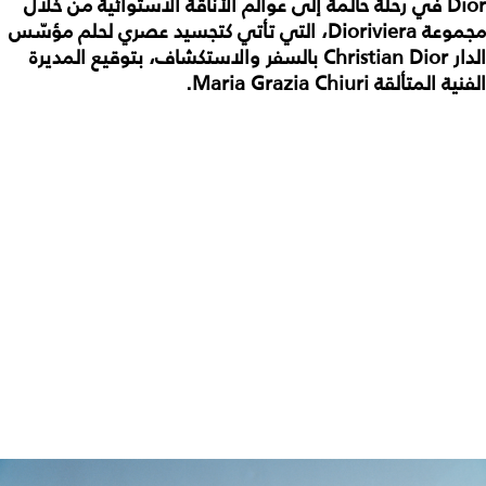
Dior في رحلة حالمة إلى عوالم الأناقة الاستوائية من خلال
مجموعة Dioriviera، التي تأتي كتجسيد عصري لحلم مؤسّس
الدار Christian Dior بالسفر والاستكشاف، بتوقيع المديرة
الفنية المتألقة Maria Grazia Chiuri.