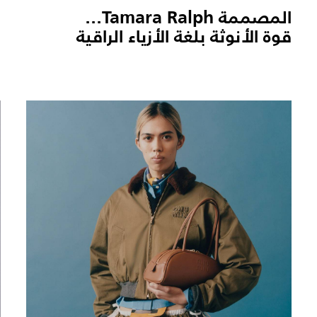
المصممة Tamara Ralph...
قوة الأنوثة بلغة الأزياء الراقية
و