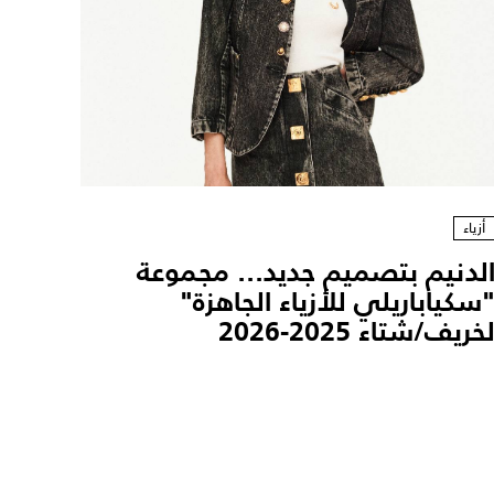
أزياء
لدنيم بتصميم جديد... مجموعة
سكياباريلي للأزياء الجاهزة"
خريف/شتاء 2025-2026