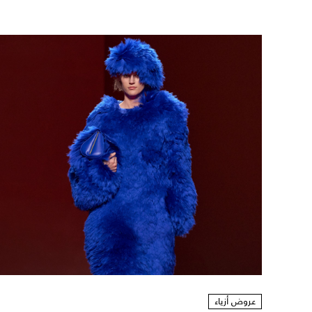
عروض أزياء