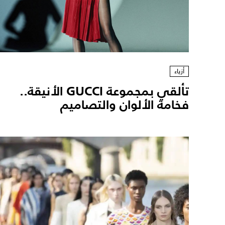
أزياء
تألقي بمجموعة GUCCI الأنيقة..
فخامة الألوان والتصاميم