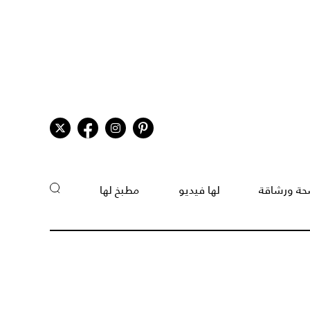
ة ورشاقة
لها فيديو
مطبخ لها