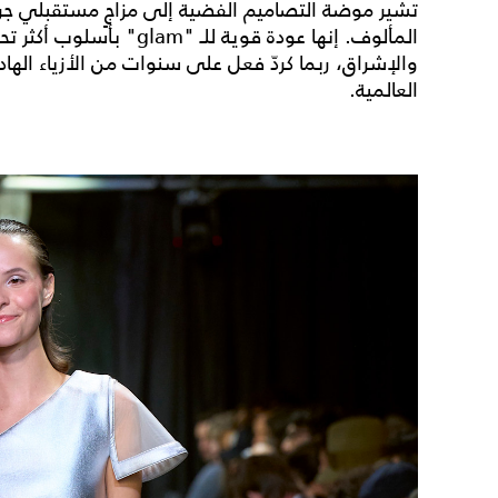
تشير موضة التصاميم الفضية إلى مزاجٍ مستقبلي جري
المألوف. إنها عودة قوية للـ
والإشراق، ربما كردّ فعل على سنوات من الأزياء الها
العالمية.