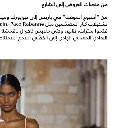
من منصات العروض إلى الشارع
من "أسبوع الموضة" في باريس إلى نيويورك وميلانو
قدّموا سترات، تنانير، وحتى ملابس كاجوال بأقمشة م
الرمادي المعدني الهادئ إلى الفضّي اللامع اللامتنا