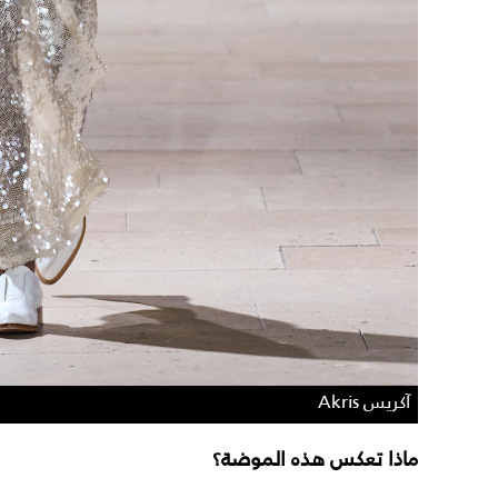
آكريس Akris
ماذا تعكس هذه الموضة؟