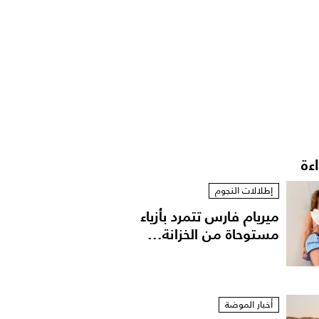
اءة
إطلالات النجوم
ميريام فارس تتمرد بأزياء
مستوحاة من الخزانة...
أخبار الموضة