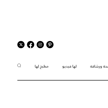
ة ورشاقة
لها فيديو
مطبخ لها