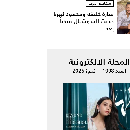
مشاهير العرب
سارة خليفة ومحمود كهربا
حديث السوشيال ميديا
بعد...
المجلة الالكترونية
العدد 1098 | تموز 2026