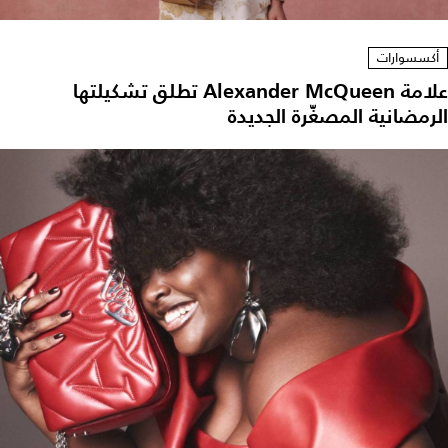
أكسسوارات
علامة Alexander McQueen تطلق تشكيلتها
لرمضانية المصغّرة الجديدة