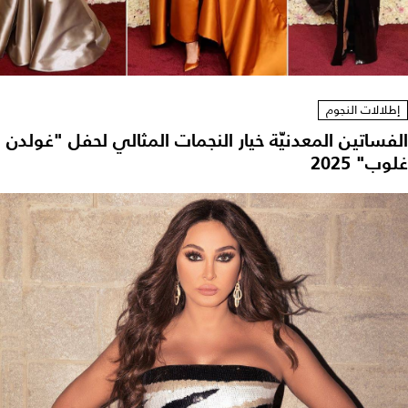
إطلالات النجوم
لفساتين المعدنيّة خيار النجمات المثالي لحفل "غولدن
وب" 2025