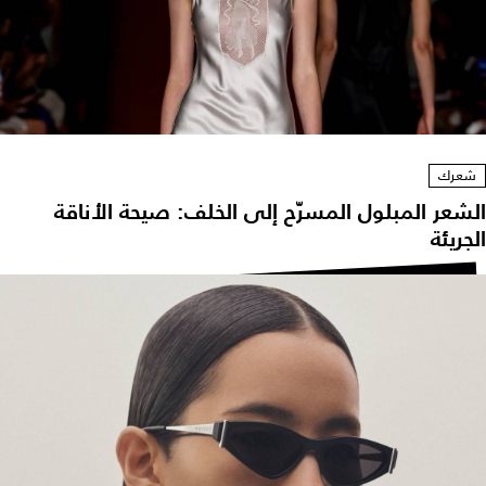
شعرك
لشعر المبلول المسرّح إلى الخلف: صيحة الأناقة
جريئة