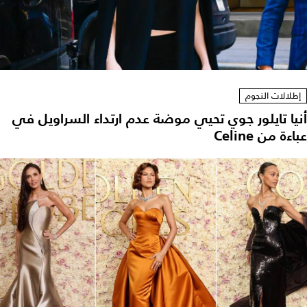
إطلالات النجوم
نيا تايلور جوي تحيي موضة عدم ارتداء السراويل في
اءة من Celine