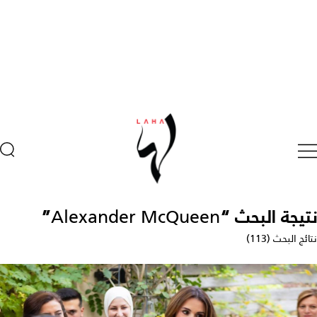
تيجة البحث “
Alexander McQueen
”
ائج البحث (113)