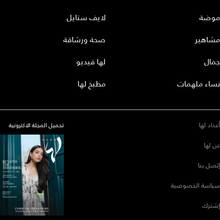
وضة
لايف ستايل
شاهير
صحة ورشاقة
مال
لها فيديو
اء ملهمات
مطبخ لها
داد لها
تحميل المجلة الاكترونية
 لها
صل بنا
اسة الخصوصية
ترك