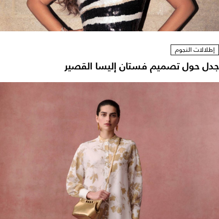
إطلالات النجوم
دل حول تصميم فستان إليسا القصير