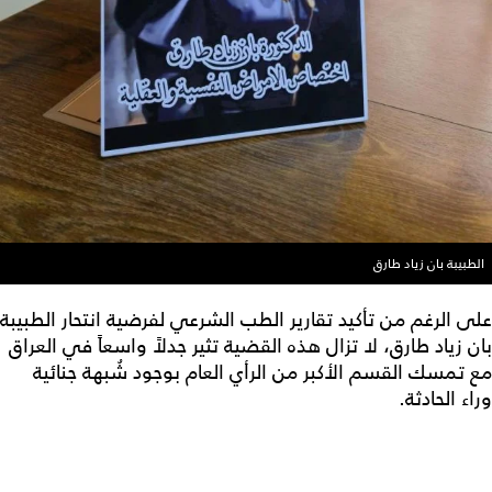
الطبيبة بان زياد طارق
على الرغم من تأكيد تقارير الطب الشرعي لفرضية انتحار الطبيبة
بان زياد طارق، لا تزال هذه القضية تثير جدلاً واسعاً في العراق
مع تمسك القسم الأكبر من الرأي العام بوجود شُبهة جنائية
وراء الحادثة.