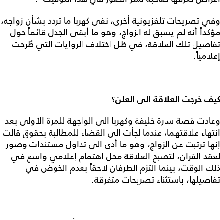
وفي تصريحات تلفزيونية أخرى، نفى كهربا ما تردد بشأن زواجه،
مؤكداً أنه لم يسبق له الزواج، وهو ما أبقى الجدل قائماً حول
تفاصيل تلك العلاقة، في ظل اختلاف الروايات التي طُرحت
إعلامياً.
كيف خرجت العلاقة الى العلن؟
وعادت قصة سارة خليفة وكهربا الى الواجهة للمرة الأولى بعد
انتهاء علاقتهما، عندما لجأت الى القضاء للمطالبة بحقوق قالت
إنها ترتبت عن الزواج، وهو ما أدى الى تداول مستندات وصور
لعقد القران، لتصبح العلاقة محل اهتمام إعلامي واسع في
ذلك الوقت، بينما التزم الطرفان لاحقاً بعدم الخوض في
تفاصيلها، باستثناء تصريحات متفرقة.