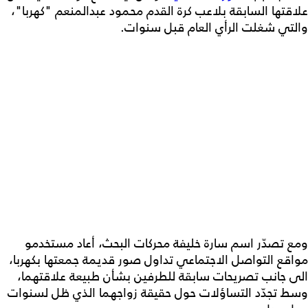
علاقتها السابقة بلاعب كرة القدم محمود عبدالمنعم "كهربا"،
والتي شغلت الرأي العام قبل سنوات.
ومع تصدّر اسم سارة خليفة محركات البحث، أعاد مستخدمو
مواقع التواصل الاجتماعي تداول صور قديمة جمعتها بكهربا،
الى جانب تصريحات سابقة للطرفين بشأن طبيعة علاقتهما،
وسط تجدّد التساؤلات حول حقيقة زواجهما الذي ظل لسنوات