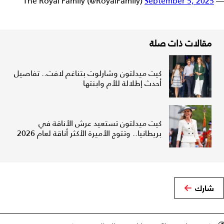
September 5, 2025
— The Royal Family (@RoyalFamily)
مقالات ذات صلة
كيت ميدلتون وشارلوت بتناغم لافت.. تفاصيل
أحدث إطلالة للأم وابنتها
كيت ميدلتون تستعيد عرش الأناقة في
بريطانيا.. وتتوج الأميرة الأكثر أناقة لعام 2026
شارك