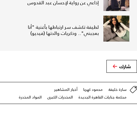
إذاعي عن رواية لإحسان عبد القدوس
لطيفة تكشف سر ارتباطها بأغنية "أنا
بعجبني".. وذكريات والدتها (فيديو)
شارك
سارة خليفة
محمود كهربا
أخبار المشاهير
محكمة جنايات القاهرة الجديدة
المخدرات الكبرى
المواد المخدرة