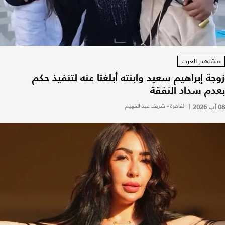
مشاهير العرب
زوجة إبراهيم سعيد وابنته أبلغتا عنه لتنفيذ حكم
بعدم سداد النفقة
08 آب 2026
|
القاهرة - شريف عبد الفهيم