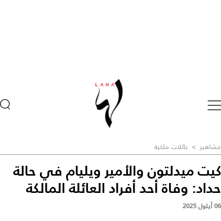
مشاهير
>
عائلات ملكية
كيت ميدلتون والأمير ويليام في حالة
حداد: وفاة أحد أفراد العائلة المالكة
06 أيلول 2025