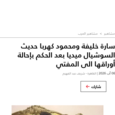
مشاهير
>
مشاهير العرب
سارة خليفة ومحمود كهربا حديث
السوشيال ميديا بعد الحكم بإحالة
أوراقها الى المفتي
06 آب 2026
|
القاهرة - شريف عبد الفهيم
شارك