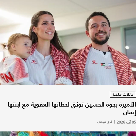
عائلات ملكية
الأميرة رجوة الحسين توثق لحظاتها العفوية مع ابنتها
إيمان
05 آب 2026
|
فرح جهمي