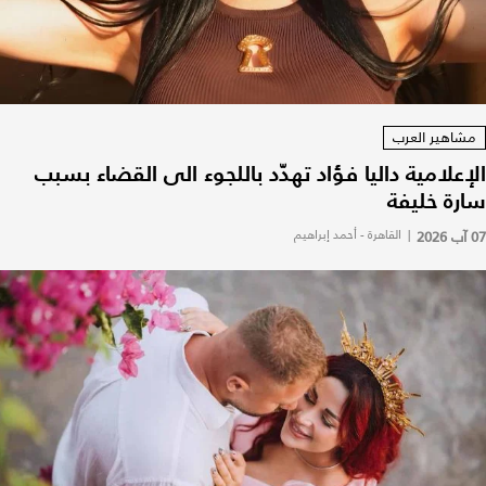
مشاهير العرب
الإعلامية داليا فؤاد تهدّد باللجوء الى القضاء بسبب
سارة خليفة
07 آب 2026
|
القاهرة - أحمد إبراهيم