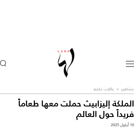
مشاهير
>
عائلات ملكية
الملكة إليزابيث حملت معها طعاماً
فريداً حول العالم
10 أيلول 2025