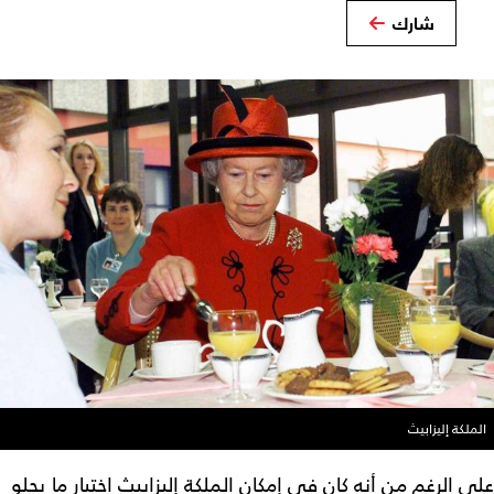
شارك
الملكة إليزابيث
على الرغم من أنه كان في إمكان الملكة إليزابيث اختيار ما يحلو