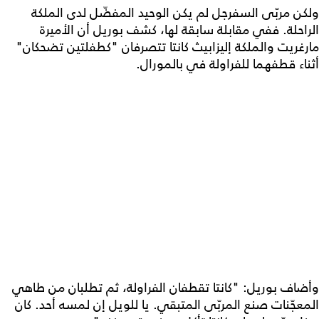
ولكن مربّى السفرجل لم يكن الوحيد المفضّل لدى الملكة
الراحلة. ففي مقابلة سابقة لها، كشف بوريل أن الأميرة
مارغريت والملكة إليزابيث كانتا تتصرفان "كطفلتين تضحكان"
أثناء قطفهما للفراولة في بالمورال.
وأضاف بوريل: "كانتا تقطفان الفراولة، ثم تطلبان من طاهي
المعجّنات صنع المربّى المتبقي. يا للويل إن لمسه أحد. كان