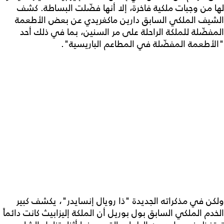
لها من وجبات ملكية فاخرة، إلا أنها فضّلت البساطة. كشف
الشيف الملكي السابق دارين ماكغريدي عن بعض الأطعمة
المفضّلة للملكة الراحلة على مر السنين، بما في ذلك أحد
"الأطعمة المفضّلة في المطاعم الباريسية".
ولكن في مذكراته الجديدة "ذا رويال إنسايدر"، يكشف كبير
الخدم الملكي السابق بول بوريل أن الملكة إليزابيث كانت دائماً