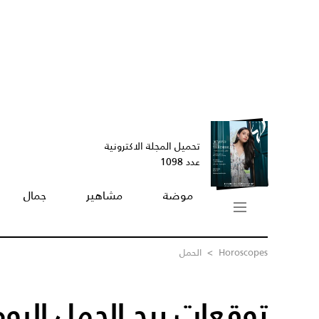
تحميل المجلة الاكترونية
عدد 1098
موضة
مشاهير
جمال
Horoscopes
>
الحمل
توقعات برج الحمل اليوم /09/2025