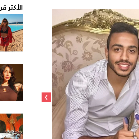
الأكثر قر
›