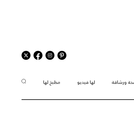
ة ورشاقة
لها فيديو
مطبخ لها