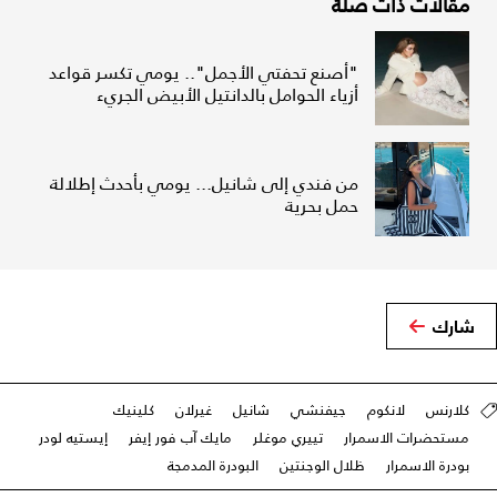
مقالات ذات صلة
"أصنع تحفتي الأجمل".. يومي تكسر قواعد
أزياء الحوامل بالدانتيل الأبيض الجريء
من فندي إلى شانيل... يومي بأحدث إطلالة
حمل بحرية
شارك
كلارنس
لانكوم
جيفنشي
شانيل
غيرلان
كلينيك
مستحضرات الاسمرار
تييري موغلر
مايك آب فور إيفر
إيستيه لودر
بودرة الاسمرار
ظلال الوجنتين
البودرة المدمجة