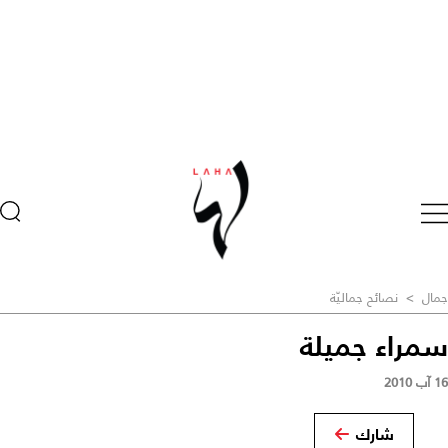
جمال
>
نصائح جماليّة
سمراء جميلة
16 آب 2010
شارك