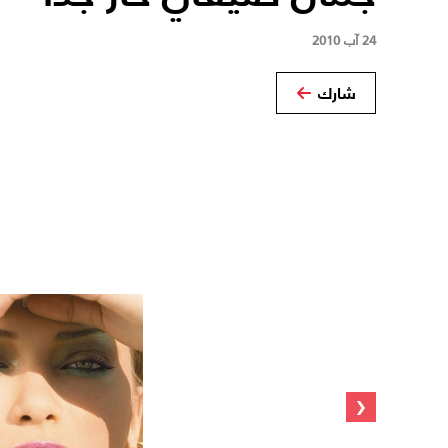
24 آب 2010
شارك
‹