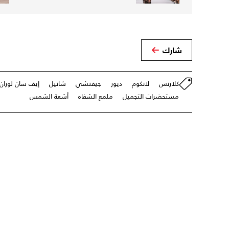
شارك
كلارنس
لانكوم
ديور
جيفنشي
شانيل
إيف سان لوران
مستحضرات التجميل
ملمع الشفاه
أشعة الشمس