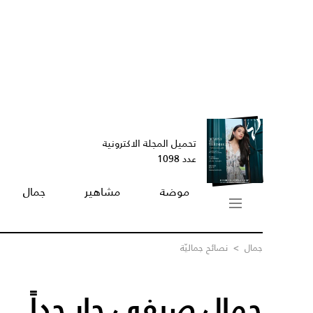
تحميل المجلة الاكترونية
عدد 1098
موضة
مشاهير
جمال
جمال
>
نصائح جماليّة
جمال صيفي حار جداً