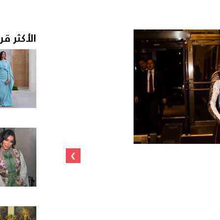
الأكثر قر
›