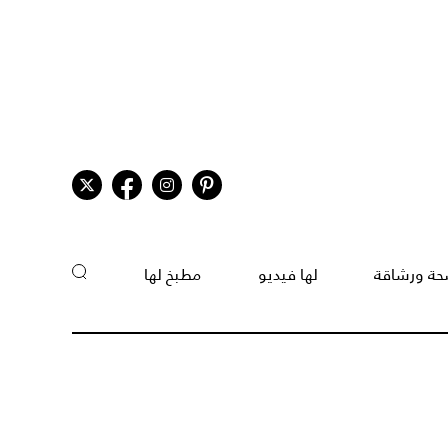
ة ورشاقة
لها فيديو
مطبخ لها