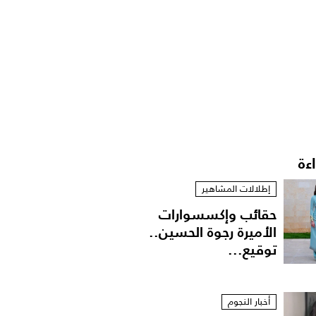
اءة
إطلالات المشاهير
حقائب وإكسسوارات
الأميرة رجوة الحسين..
توقيع...
أخبار النجوم