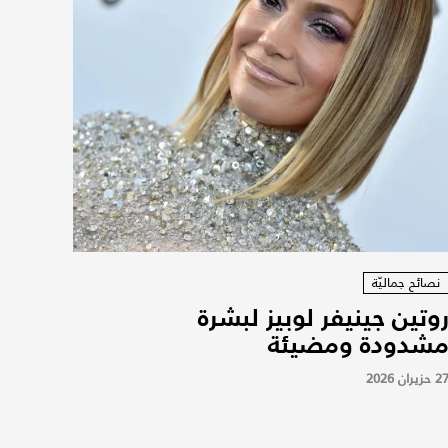
نصائح جماليّة
وتين جينيفر لوبيز لبشرة
شدودة ومضيئة
2 حزيران 2026