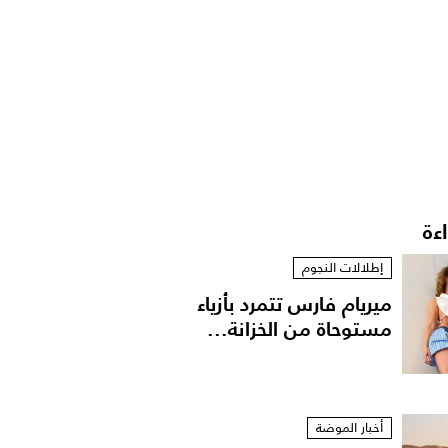
اءة
إطلالات النجوم
ميريام فارس تتمرد بأزياء
مستوحاة من الخزانة...
أخبار الموضة