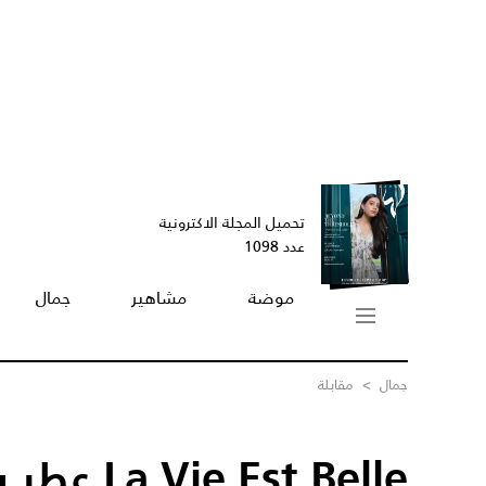
تحميل المجلة الاكترونية
عدد 1098
موضة
مشاهير
جمال
جمال
>
مقابلة
e Est Belle