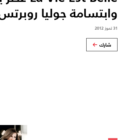
وابتسامة جوليا روبرتس
31 تموز 2012
شارك