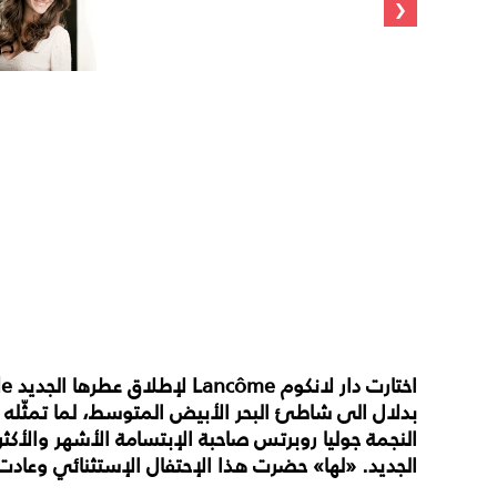
‹
اختارت دار لانكوم
Lancôme لإطلاق عطرها الجديد
بدلال الى شاطئ البحر الأبيض المتوسط، لما تمثّله 
النجمة جوليا روبرتس صاحبة الإبتسامة الأشهر والأكثر
الجديد
. «لها» حضرت هذا الإحتفال الإستثنائي وعادت ب