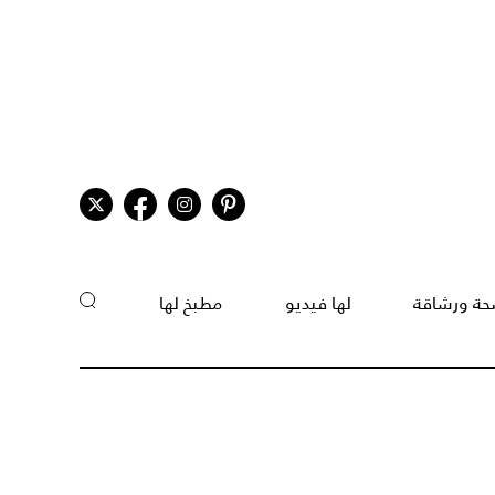
ة ورشاقة
لها فيديو
مطبخ لها