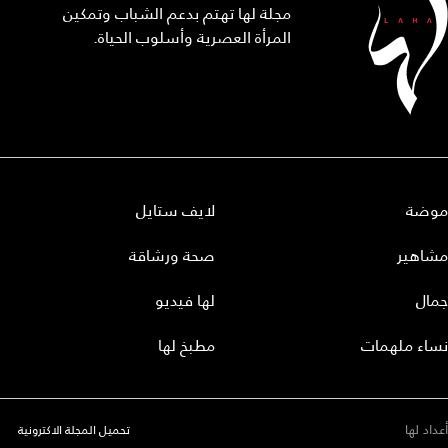
مجلة لها تهتم بدعم الشباب وتمكين
المرأة العصرية وأسلوب الحياة.
موضة
لايف ستايل
مشاهير
صحة ورشاقة
جمال
لها فيديو
نساء ملهمات
مطبخ لها
أعداد لها
تحميل المجلة الاكترونية