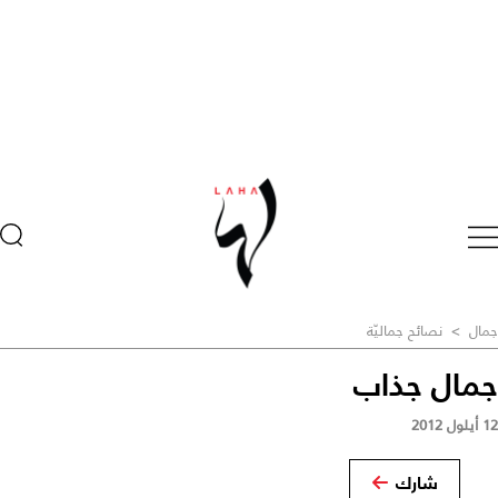
جمال
>
نصائح جماليّة
جمال جذاب
12 أيلول 2012
شارك