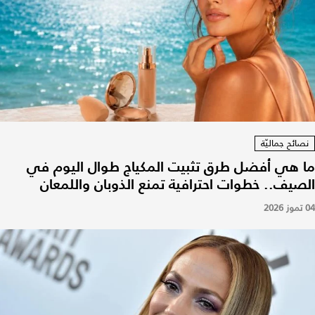
نصائح جماليّة
ما هي أفضل طرق تثبيت المكياج طوال اليوم في
الصيف.. خطوات احترافية تمنع الذوبان واللمعان
04 تموز 2026