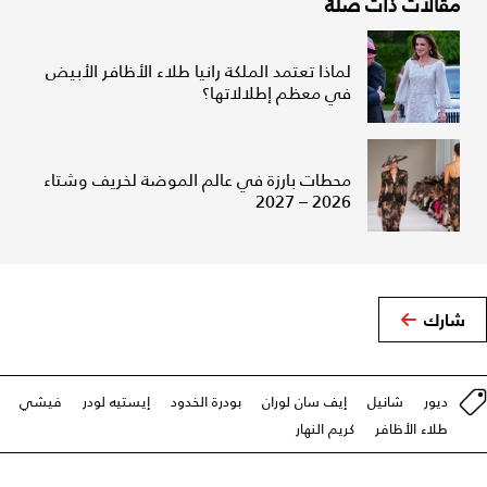
مقالات ذات صلة
لماذا تعتمد الملكة رانيا طلاء الأظافر الأبيض
في معظم إطلالاتها؟
محطات بارزة في عالم الموضة لخريف وشتاء
2026 – 2027
شارك
ديور
شانيل
إيف سان لوران
بودرة الخدود
إيستيه لودر
فيشي
طلاء الأظافر
كريم النهار