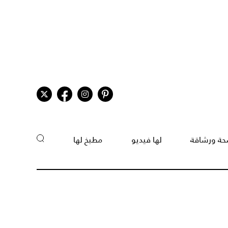
ة ورشاقة
لها فيديو
مطبخ لها