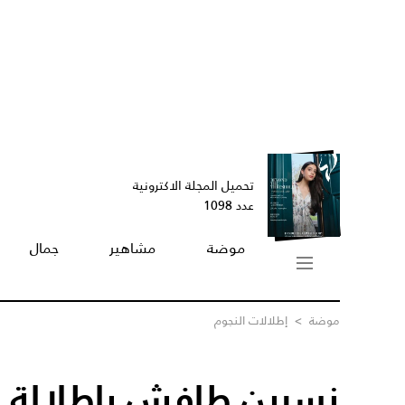
تحميل المجلة الاكترونية
عدد 1098
موضة
مشاهير
جمال
موضة
>
إطلالات النجوم
نسرين طافش بإطلالة ر