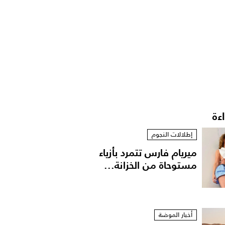
اءة
إطلالات النجوم
ميريام فارس تتمرد بأزياء
مستوحاة من الخزانة...
أخبار الموضة