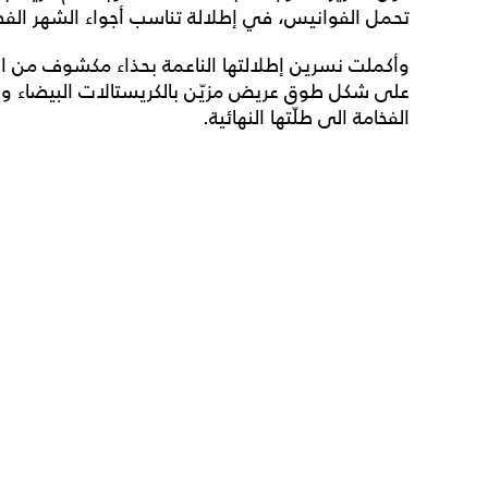
تحمل الفوانيس، في إطلالة تناسب أجواء الشهر الف
وأكملت نسرين إطلالتها الناعمة بحذاء مكشوف من ا
على شكل طوق عريض مزيّن بالكريستالات البيضاء والف
الفخامة الى طلّتها النهائية.