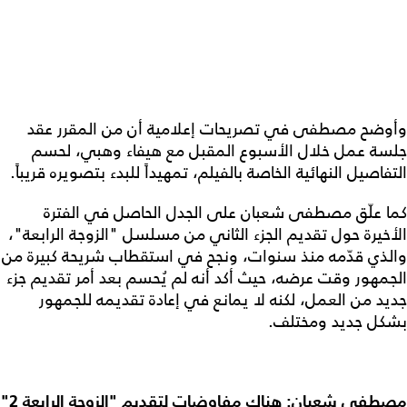
وأوضح مصطفى في تصريحات إعلامية أن من المقرر عقد
جلسة عمل خلال الأسبوع المقبل مع هيفاء وهبي، لحسم
التفاصيل النهائية الخاصة بالفيلم، تمهيداً للبدء بتصويره قريباً.
كما علّق مصطفى شعبان على الجدل الحاصل في الفترة
الأخيرة حول تقديم الجزء الثاني من مسلسل "الزوجة الرابعة"،
والذي قدّمه منذ سنوات، ونجح في استقطاب شريحة كبيرة من
الجمهور وقت عرضه، حيث أكد أنه لم يُحسم بعد أمر تقديم جزء
جديد من العمل، لكنه لا يمانع في إعادة تقديمه للجمهور
بشكل جديد ومختلف.
مصطفى شعبان: هناك مفاوضات لتقديم "الزوجة الرابعة 2"