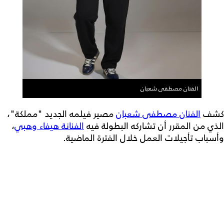
الفنان مصطفى شعبان
كشف
الفنان مصطفى شعبان
مصير فيلمه الجديد "مملكة"،
الذي من المقرر أن تشاركه البطولة فيه
الفنانة هيفاء وهبي
،
وأسباب تأجيلات العمل خلال الفترة الماضية.