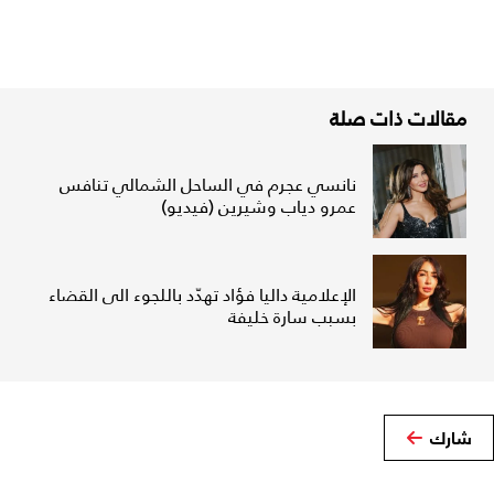
مقالات ذات صلة
نانسي عجرم في الساحل الشمالي تنافس
عمرو دياب وشيرين (فيديو)
الإعلامية داليا فؤاد تهدّد باللجوء الى القضاء
بسبب سارة خليفة
شارك