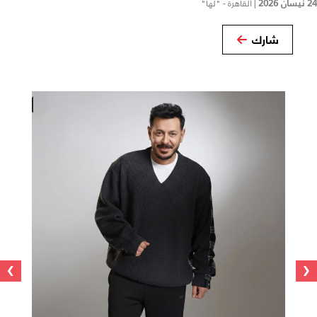
24 نيسان 2026
|
القاهرة - "لها"
شارك
›
‹