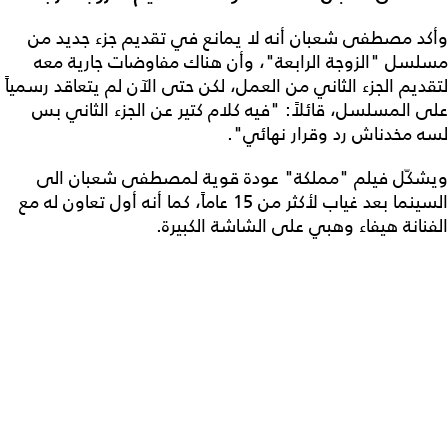
وأكد مصطفى شعبان أنه لا يمانع في تقديم جزء جديد من
مسلسل "الزوجة الرابعة"، وأن هناك مفاوضات جارية معه
لتقديم الجزء الثاني من العمل، لكن حتى الآن لم يتعاقد رسمياً
على المسلسل، قائلاً: "فيه كلام كتير عن الجزء الثاني بس
لسه مخدناش رد وقرار نهائي".
ويشكّل فيلم "مملكة" عودة قوية لمصطفى شعبان الى
السينما بعد غياب لأكثر من 15 عاماً، كما أنه أول تعاون له مع
الفنانة هيفاء وهبي على الشاشة الكبيرة.