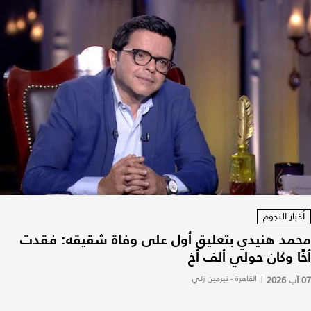
أخبار النجوم
محمد هنيدي بتعليق أول على وفاة شقيقه: فقدت
أخًا وكان حولي ألف أخ
07 آب 2026
|
القاهرة - نيرمين زكي