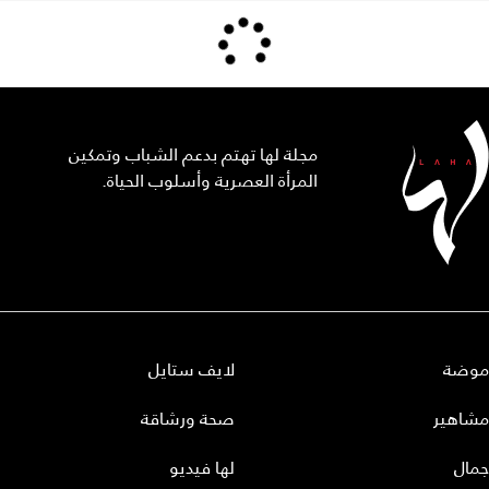
مجلة لها تهتم بدعم الشباب وتمكين
المرأة العصرية وأسلوب الحياة.
موضة
لايف ستايل
مشاهير
صحة ورشاقة
جمال
لها فيديو